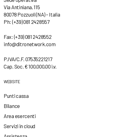
Via Antiniana, 115
80078 Pozzuoli (NA) – Italia
Ph: (+39) 081 2428557
Fax: (+39) 081 2428552
info@ditronetwork.com
P.IVA/C.F. 07535221217
Cap. Soc. € 100.000,00 i.v.
WEBSITE
Punti cassa
Bilance
Area esercenti
Servizi in cloud
Assistenza