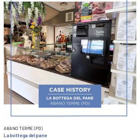
ABANO TERME (PD)
La bottega del pane