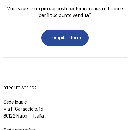
Vuoi saperne di più sui nostri sistemi di cassa e bilance
per il tuo punto vendita?
Compila il form
DITRONETWORK SRL
Sede legale
Via F. Caracciolo, 15
80122 Napoli – Italia
Sede operativa