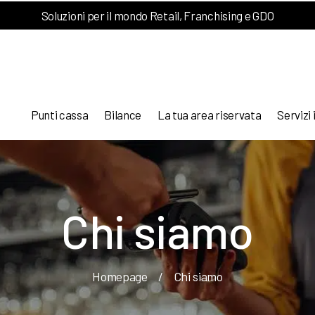
Soluzioni per il mondo Retail, Franchising e GDO
Punti cassa
Bilance
La tua area riservata
Servizi 
Chi siamo
Homepage
/
Chi siamo