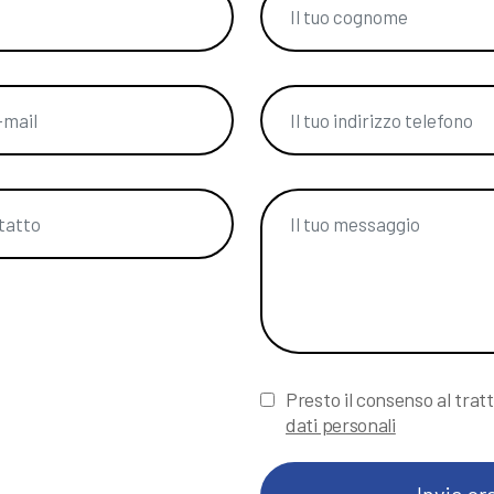
Presto il consenso al trat
dati personali