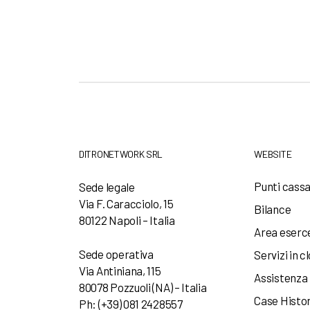
DITRONETWORK SRL
WEBSITE
Punti cass
Sede legale
Via F. Caracciolo, 15
Bilance
80122 Napoli – Italia
Area eserc
Sede operativa
Servizi in c
Via Antiniana, 115
Assistenza
80078 Pozzuoli (NA) – Italia
Case Histo
Ph: (+39) 081 2428557