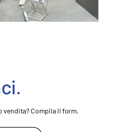
ci.
to vendita? Compila il form.