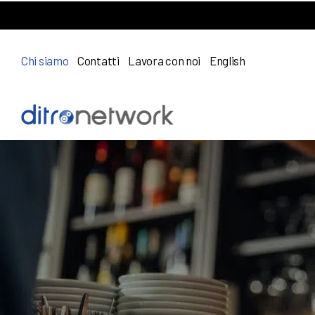
Chi siamo
Contatti
Lavora con noi
English