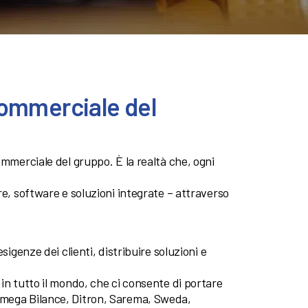
commerciale del
commerciale del gruppo. È la realtà che, ogni
re, software e soluzioni integrate – attraverso
sigenze dei clienti, distribuire soluzioni e
in tutto il mondo, che ci consente di portare
Omega Bilance, Ditron, Sarema, Sweda,