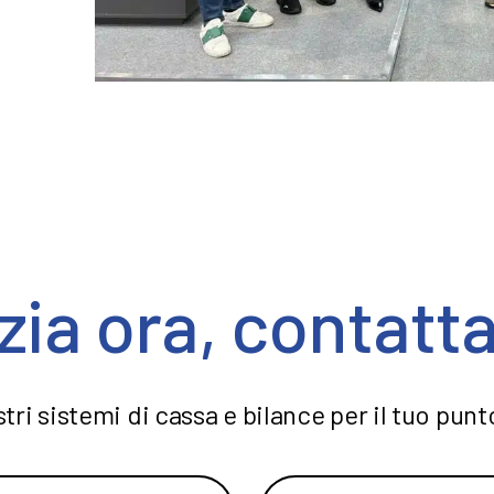
izia ora, contatta
tri sistemi di cassa e bilance per il tuo pun