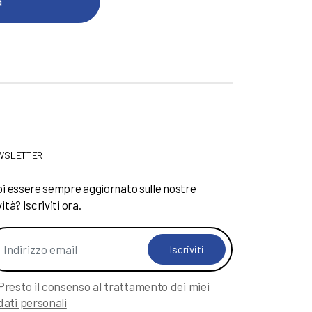
WSLETTER
i essere sempre aggiornato sulle nostre
ità? Iscriviti ora.
Iscriviti
Presto il consenso al trattamento dei miei
dati personali