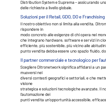
Distribution System e Suprema – assicurando una 
delle richieste a livello globale.
Soluzioni per il Retail, GDO, DO e Franchising
Il nostro obiettivo non si limita alla vendita. Di
rispondere in
modo concreto alle esigenze di chi opera nel mon
che integrano hardware, software e servizi in cl
efficiente, più sostenibile, più vicino alle abitu
punto vendita debba essere uno spazio fluido, dove
Il partner commerciale e tecnologico per l’a
Scegliere Ditronetwork significa affidarsi a un p
muoversi nei
diversi contesti geografici e settoriali, e che m
visione
strategica e soluzioni tecnologiche avanzate. Il 
l’automazione dei
punti vendita un’opportunità accessibile, efficace