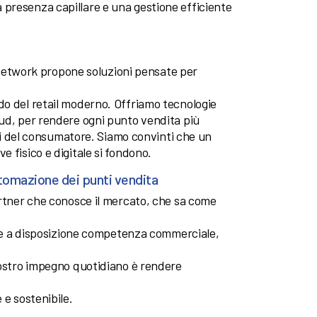
presenza capillare e una gestione efficiente
tronetwork propone soluzioni pensate per
do del retail moderno. Offriamo tecnologie
oud, per rendere ogni punto vendita più
dini del consumatore. Siamo convinti che un
 fisico e digitale si fondono.
utomazione dei punti vendita
artner che conosce il mercato, che sa come
ette a disposizione competenza commerciale,
nostro impegno quotidiano è rendere
 e sostenibile.