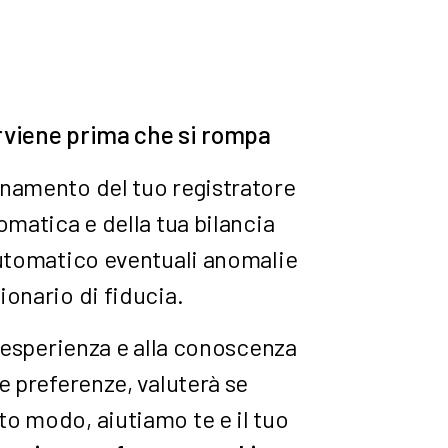
erviene prima che si rompa
onamento del tuo registratore
omatica e della tua bilancia
 automatico eventuali anomalie
ionario di fiducia.
ua esperienza e alla conoscenza
ue preferenze, valuterà se
to modo, aiutiamo te e il tuo