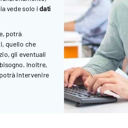
ia vede solo i
dati
e, potrà
i, quello che
io, gli eventuali
 bisogno. Inoltre,
 potrà intervenire