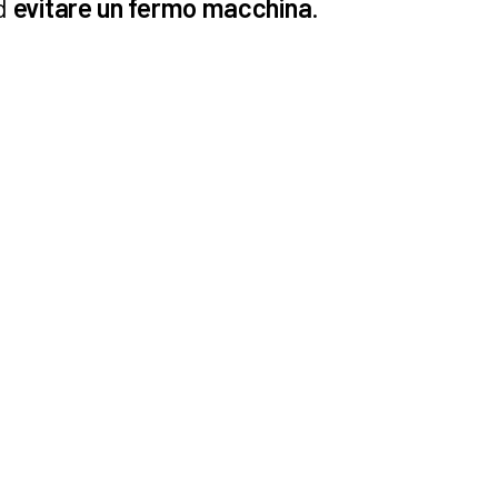
ad
evitare un fermo macchina
.