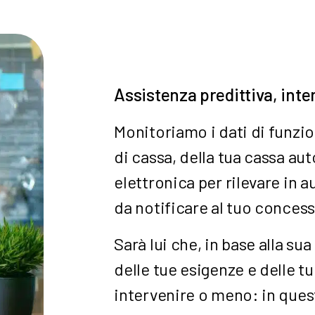
Assistenza predittiva, int
Monitoriamo i dati di funzi
di cassa, della tua cassa aut
elettronica per rilevare in
da notificare al tuo concess
Sarà lui che, in base alla s
delle tue esigenze e delle t
intervenire o meno: in ques