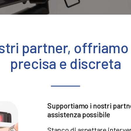
stri partner, offriamo
precisa e discreta
Supportiamo i nostri partne
assistenza possibile
Stanco di aspettare interven