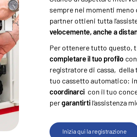
sempre nei momenti meno op
partner ottieni tutta l’assis
velocemente, anche a dista
Per ottenere tutto questo, 
completare il tuo profilo
con 
registratore di cassa, della 
tuo cassetto automatico: 
coordinarci
con il tuo conce
per
garantirti
l’assistenza mi
Inizia qui la registrazione