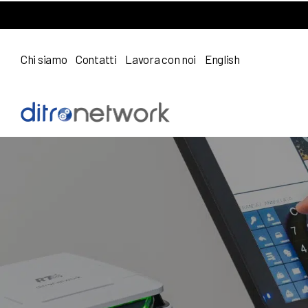
Chi siamo
Contatti
Lavora con noi
English