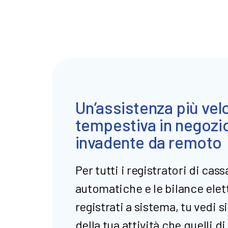
Un’assistenza più vel
tempestiva in negozi
invadente da remoto
Per tutti i registratori di cass
automatiche e le bilance ele
registrati a sistema, tu vedi si
della tua attività che quelli 