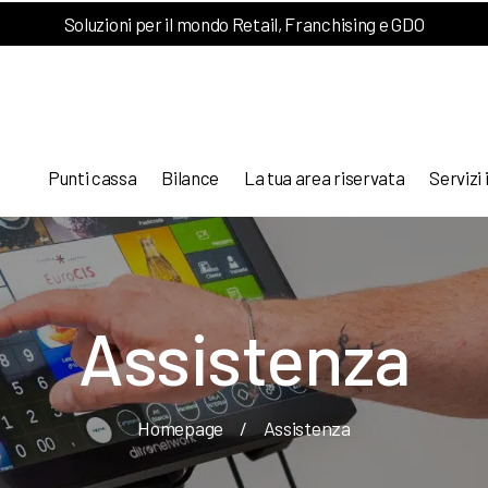
Soluzioni per il mondo Retail, Franchising e GDO
Punti cassa
Bilance
La tua area riservata
Servizi 
Assistenza
Homepage
/
Assistenza