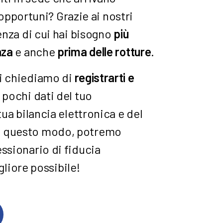
portuni? Grazie ai nostri
tenza di cui hai bisogno
più
nza
e anche
prima delle rotture
.
ti chiediamo di
registrarti e
pochi dati del tuo
tua bilancia elettronica e del
in questo modo, potremo
ssionario di fiducia
gliore possibile!