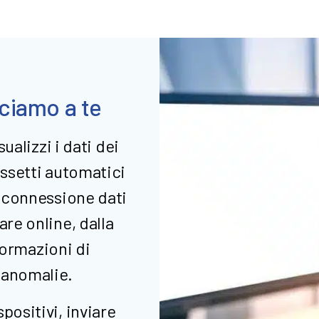
ciamo a te
sualizzi i dati dei
assetti automatici
a connessione dati
are online, dalla
nformazioni di
 anomalie.
positivi, inviare