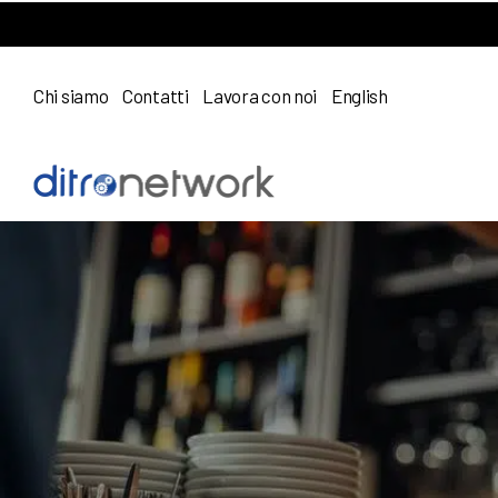
Chi siamo
Contatti
Lavora con noi
English