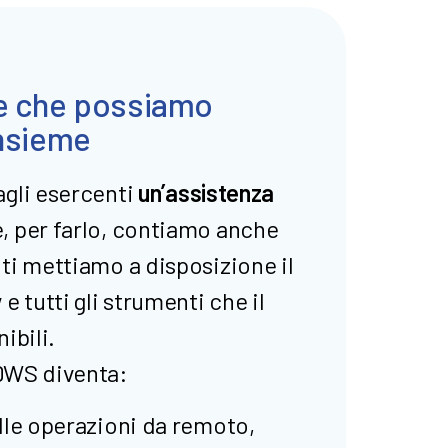
e che possiamo
nsieme
agli esercenti
un’assistenza
, per farlo, contiamo anche
 ti mettiamo a disposizione il
 tutti gli strumenti che il
ibili.
 DWS diventa:
alle operazioni da remoto,