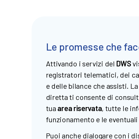
Le promesse che fac
Attivando i servizi del
DWS
vi
registratori telematici, dei c
e delle bilance che assisti. L
diretta ti consente di consult
tua
area riservata
, tutte le i
funzionamento e le eventuali
Puoi anche dialogare con i dis