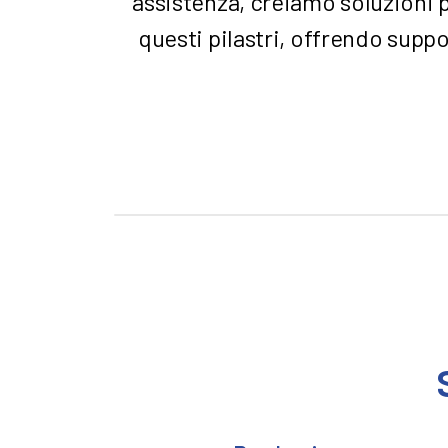
assistenza, creiamo soluzioni 
questi pilastri, offrendo suppo