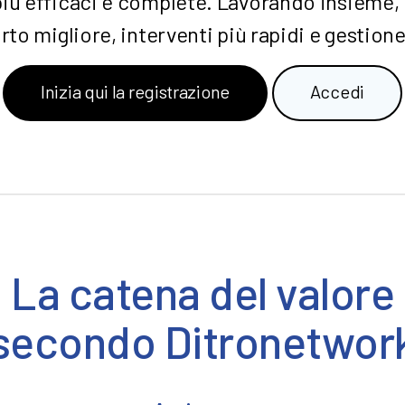
più efficaci e complete. Lavorando insieme, 
rto migliore, interventi più rapidi e gestione 
Inizia qui la registrazione
Accedi
La catena del valore
secondo Ditronetwor