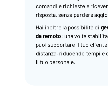
comandi e richieste e ricever
risposta, senza perdere aggi
Hai inoltre la possibilità di
ges
da remoto
: una volta stabilit
puoi supportare il tuo client
distanza, riducendo tempi e c
il tuo personale.