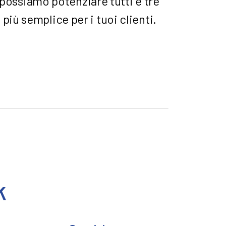
possiamo potenziare tutti e tre
più semplice per i tuoi clienti.
k