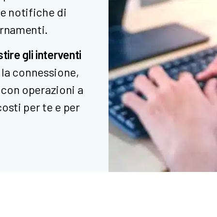
e notifiche di
ornamenti.
tire gli interventi
a la connessione,
e con operazioni a
osti per te e per