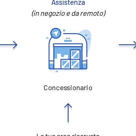
Assistenza
(in negozio e da remoto)
Concessionario
La tua area riservata