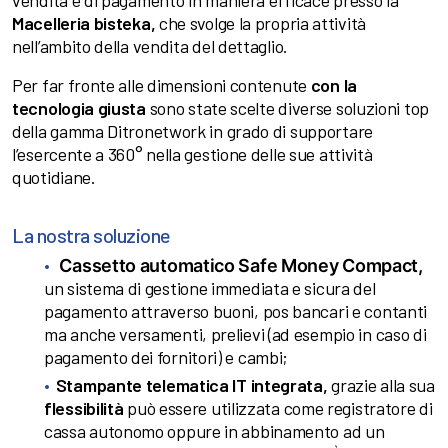
vendita e di pagamento in maniera efficace presso la
Macelleria bisteka,
che svolge la propria attività
nell’ambito della vendita del dettaglio.
Per far fronte alle dimensioni contenute
con la
tecnologia giusta
sono state scelte diverse soluzioni top
della gamma Ditronetwork in grado di supportare
l’esercente a 360° nella gestione delle sue attività
quotidiane.
La nostra soluzione
Cassetto automatico
Safe Money Compact,
un sistema di gestione immediata e sicura del
pagamento attraverso buoni, pos bancari e contanti
ma anche versamenti, prelievi (ad esempio in caso di
pagamento dei fornitori) e cambi;
Stampante telematica IT integrata
,
grazie alla sua
flessibilità
può essere utilizzata come registratore di
cassa autonomo oppure in abbinamento ad un