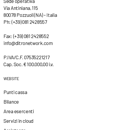
Sede operativa
Via Antiniana, 115
80078 Pozzuoli (NA) – Italia
Ph: (+39) 081 2428557
Fax: (+39) 081 2428552
info@ditronetwork.com
P.IVA/C.F. 07535221217
Cap. Soc. € 100.000,00 i.v.
WEBSITE
Punti cassa
Bilance
Area esercenti
Servizi in cloud