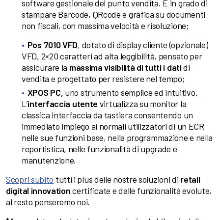
software gestionale del punto vendita. È in grado di
stampare Barcode, QRcode e grafica su documenti
non fiscali, con massima velocità e risoluzione;
Pos 7010 VFD
, dotato di display cliente (opzionale)
VFD, 2×20 caratteri ad alta leggibilità, pensato per
assicurare la
massima visibilità di tutti i dati
di
vendita e progettato per resistere nel tempo;
XPOS PC,
uno strumento semplice ed intuitivo.
L’
interfaccia utente
virtualizza su monitor la
classica interfaccia da tastiera consentendo un
immediato impiego ai normali utilizzatori di un ECR
nelle sue funzioni base, nella programmazione e nella
reportistica, nelle funzionalità di upgrade e
manutenzione.
Scopri subito
tutti i plus delle nostre soluzioni di
retail
digital innovation
certificate e dalle funzionalità evolute,
al resto penseremo noi.