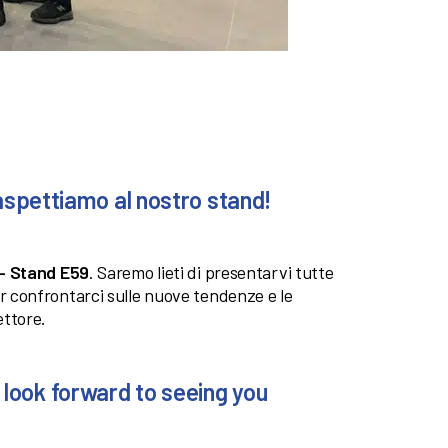
i aspettiamo al nostro stand!
 – Stand E59
. Saremo lieti di presentarvi tutte
er confrontarci sulle nuove tendenze e le
ettore.
 look forward to seeing you