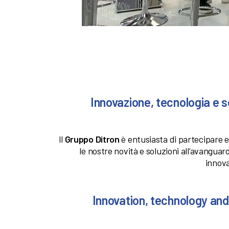
Innovazione, tecnologia e so
Il
Gruppo Ditron
è entusiasta di partecipare e 
le nostre novità e soluzioni all’avangua
innova
Innovation, technology and