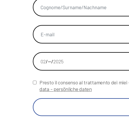
Presto il consenso al trattamento dei miei
data - persönliche daten