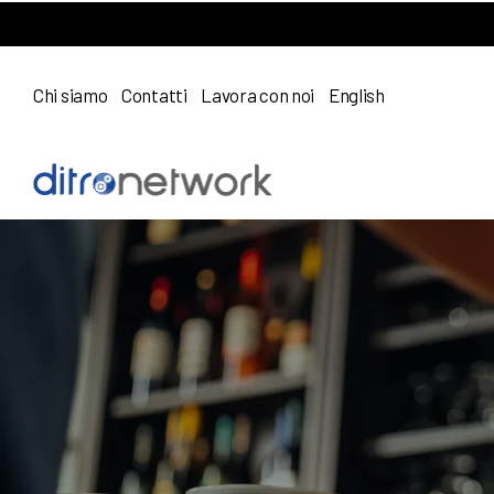
Chi siamo
Contatti
Lavora con noi
English