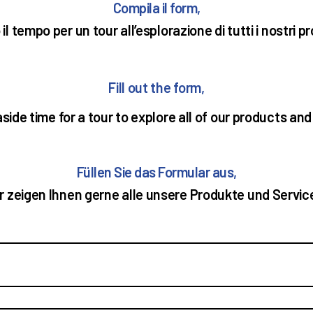
Compila il form,
l tempo per un tour all’esplorazione di tutti i nostri pr
Fill out the form,
aside time for a tour to explore all of our products an
Füllen Sie das Formular aus,
r zeigen Ihnen gerne alle unsere Produkte und Servic