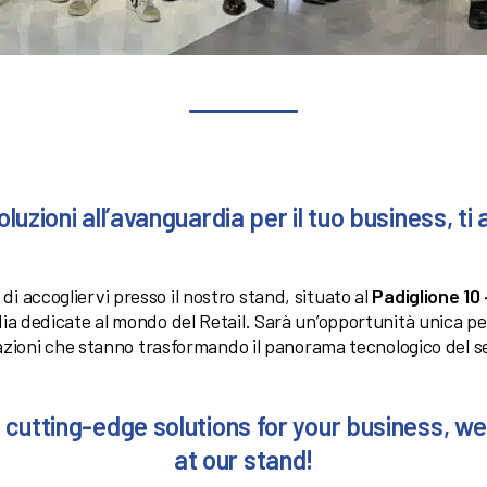
luzioni all’avanguardia per il tuo business, t
di accogliervi presso il nostro stand, situato al
Padiglione 10
rdia dedicate al mondo del Retail. Sarà un’opportunità unica p
zioni che stanno trasformando il panorama tecnologico del s
 cutting-edge solutions for your business, we
at our stand!