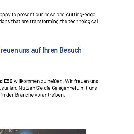
 happy to present our news and cutting-edge
tions that are transforming the technological
freuen uns auf Ihren Besuch
nd E59
willkommen zu heißen. Wir freuen uns
ellen. Nutzen Sie die Gelegenheit, mit uns
 in der Branche vorantreiben.