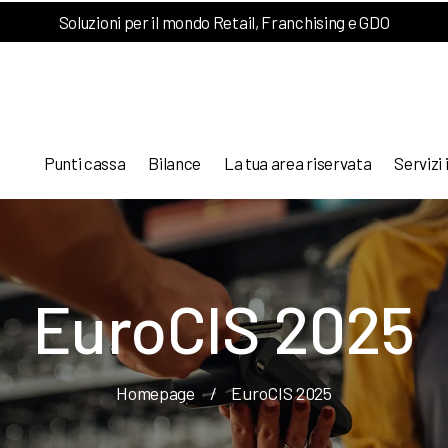
Soluzioni per il mondo Retail, Franchising e GDO
Punti cassa
Bilance
La tua area riservata
Servizi 
EuroCIS 2025
Homepage
/
EuroCIS 2025