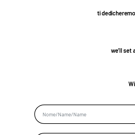
ti dedicheremo i
we’ll set 
Wi