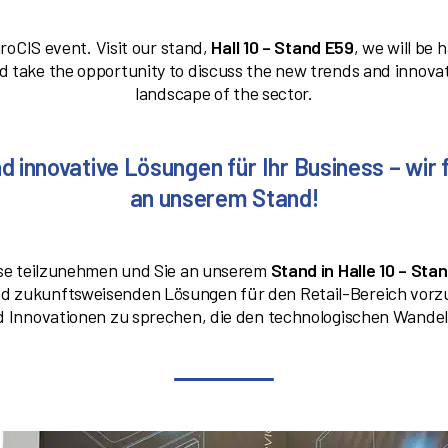
uroCIS event. Visit our stand,
Hall 10 – Stand E59
, we will be
and take the opportunity to discuss the new trends and innova
landscape of the sector.
 innovative Lösungen für Ihr Business – wir 
an unserem Stand!
sse teilzunehmen und Sie an unserem
Stand in Halle 10 – Sta
d zukunftsweisenden Lösungen für den Retail-Bereich vorzust
d Innovationen zu sprechen, die den technologischen Wandel