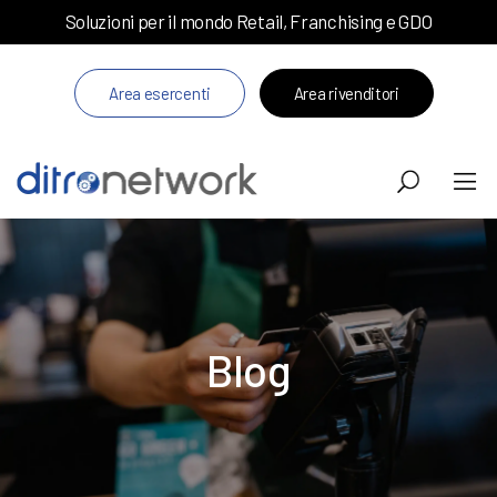
Soluzioni per il mondo Retail, Franchising e GDO
Area esercenti
Area rivenditori
Blog