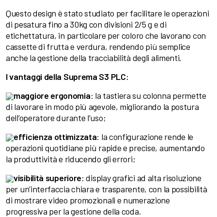
Questo design è stato studiato per facilitare le operazioni
di pesatura fino a 30kg con divisioni 2/5 g e di
etichettatura, in particolare per coloro che lavorano con
cassette di frutta e verdura, rendendo più semplice
anche la gestione della tracciabilità degli alimenti.
I vantaggi della Suprema S3 PLC:
maggiore ergonomia
: la tastiera su colonna permette
di lavorare in modo più agevole, migliorando la postura
dell’operatore durante l’uso;
efficienza ottimizzata
: la configurazione rende le
operazioni quotidiane più rapide e precise, aumentando
la produttività e riducendo gli errori;
visibilità superiore
: display grafici ad alta risoluzione
per un’interfaccia chiara e trasparente, con la possibilità
di mostrare video promozionali e numerazione
progressiva per la gestione della coda.