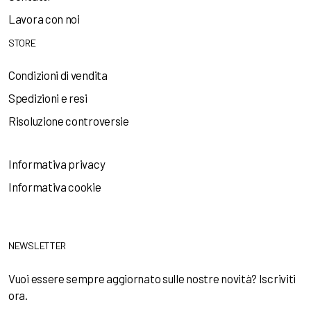
Lavora con noi
STORE
Condizioni di vendita
Spedizioni e resi
Risoluzione controversie
Informativa privacy
Informativa cookie
NEWSLETTER
Vuoi essere sempre aggiornato sulle nostre novità? Iscriviti
ora.