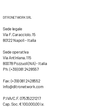
DITRONETWORK SRL
Sede legale
Via F. Caracciolo, 15
80122 Napoli – Italia
Sede operativa
Via Antiniana, 115
80078 Pozzuoli (NA) – Italia
Ph: (+39) 081 2428557
Fax: (+39) 081 2428552
info@ditronetwork.com
P.IVA/C.F. 07535221217
Cap. Soc. € 100.000,00 i.v.