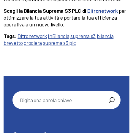
Scegli la Bilancia Suprema S3 PLC di
Ditronetwork
per
ottimizzare la tua attività e portare la tua efficienza
operativa a un nuovo livello.
Tags:
Ditronetwork
InBilancia
suprema s3
bilancia
brevetto
crociera
suprema s3 plc