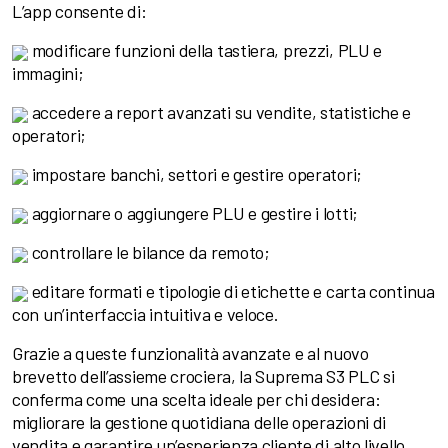
L’app consente di:
modificare funzioni della tastiera, prezzi, PLU e
immagini;
accedere a report avanzati su vendite, statistiche e
operatori;
impostare banchi, settori e gestire operatori;
aggiornare o aggiungere PLU e gestire i lotti;
controllare le bilance da remoto;
editare formati e tipologie di etichette e carta continua
con un’interfaccia intuitiva e veloce.
Grazie a queste funzionalità avanzate e al nuovo
brevetto dell’assieme crociera, la Suprema S3 PLC si
conferma come una scelta ideale per chi desidera:
migliorare la gestione quotidiana delle operazioni di
vendita e garantire un’esperienza cliente di alto livello.