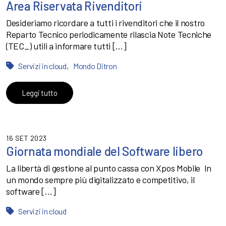
Area Riservata Rivenditori
Desideriamo ricordare a tutti i rivenditori che il nostro
Reparto Tecnico periodicamente rilascia Note Tecniche
(TEC_) utili a informare tutti […]
,
Servizi in cloud
Mondo Ditron
Leggi tutto
16 SET 2023
Giornata mondiale del Software libero
La libertà di gestione al punto cassa con Xpos Mobile In
un mondo sempre più digitalizzato e competitivo, il
software […]
Servizi in cloud