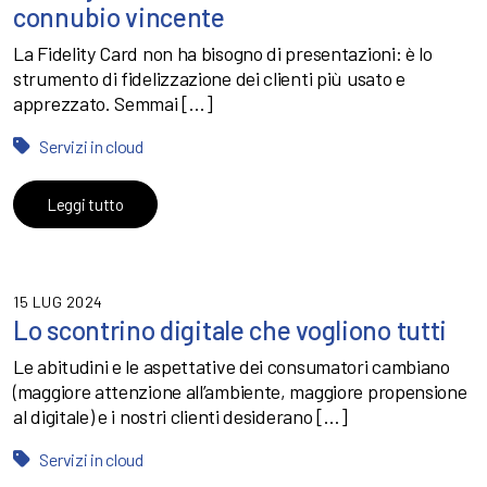
connubio vincente
La Fidelity Card non ha bisogno di presentazioni: è lo
strumento di fidelizzazione dei clienti più usato e
apprezzato. Semmai […]
Servizi in cloud
Leggi tutto
15 LUG 2024
Lo scontrino digitale che vogliono tutti
Le abitudini e le aspettative dei consumatori cambiano
(maggiore attenzione all’ambiente, maggiore propensione
al digitale) e i nostri clienti desiderano […]
Servizi in cloud