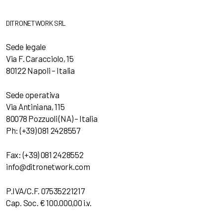
DITRONETWORK SRL
Sede legale
Via F. Caracciolo, 15
80122 Napoli – Italia
Sede operativa
Via Antiniana, 115
80078 Pozzuoli (NA) – Italia
Ph: (+39) 081 2428557
Fax: (+39) 081 2428552
info@ditronetwork.com
P.IVA/C.F. 07535221217
Cap. Soc. € 100.000,00 i.v.