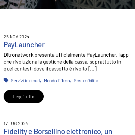
25 NOV 2024
PayLauncher
Ditronetwork presenta ufficialmente PayLauncher, l’app
che rivoluziona la gestione della cassa, soprattutto in
quei contesti dove il cassetto è rivolto […]
,
,
Servizi in cloud
Mondo Ditron
Sostenibilità
Leggi tutto
17 LUG 2024
Fidelity e Borsellino elettronico, un