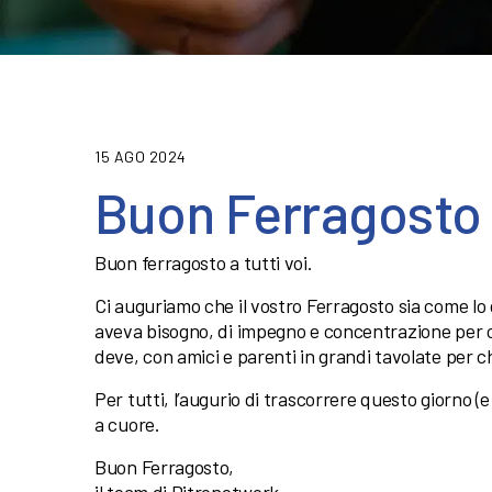
15 AGO 2024
Buon Ferragosto a
Buon ferragosto a tutti voi.
Ci auguriamo che il vostro Ferragosto sia come lo 
aveva bisogno, di impegno e concentrazione per ch
deve, con amici e parenti in grandi tavolate per ch
Per tutti, l’augurio di trascorrere questo giorno (e
a cuore.
Buon Ferragosto,
il team di Ditronetwork