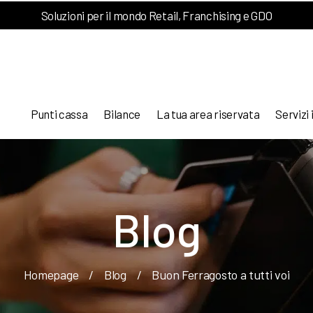
Soluzioni per il mondo Retail, Franchising e GDO
Punti cassa
Bilance
La tua area riservata
Servizi 
Blog
Homepage
/
Blog
/
Buon Ferragosto a tutti voi