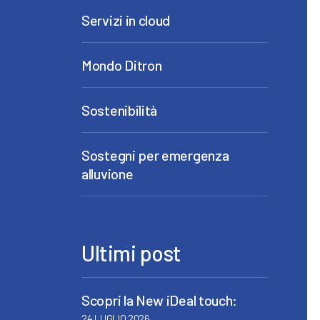
Servizi in cloud
Mondo Ditron
Sostenibilità
Sostegni per emergenza
alluvione
Ultimi post
Scopri la New iDeal touch:
24 LUGLIO 2026