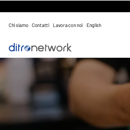
Chi siamo
Contatti
Lavora con noi
English