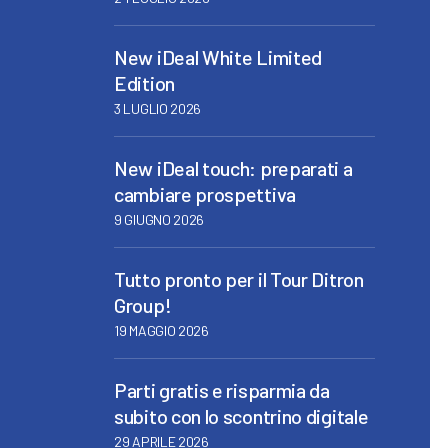
New iDeal White Limited
Edition
3 LUGLIO 2026
New iDeal touch: preparati a
cambiare prospettiva
9 GIUGNO 2026
Tutto pronto per il Tour Ditron
Group!
19 MAGGIO 2026
Parti gratis e risparmia da
subito con lo scontrino digitale
29 APRILE 2026