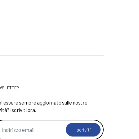
WSLETTER
i essere sempre aggiornato sulle nostre
ità? Iscriviti ora.
Iscriviti