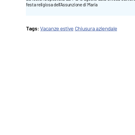
festa religiosa dell’Assunzione di Maria
Tags:
Vacanze estive
Chiusura aziendale