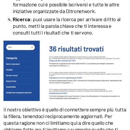
formazione cui è possibile iscriversi e tutte le altre
iniziative organizzate da Ditronetwork.
Ricerca
: puoi usare la ricerca per arrivare dritto al
punto, metti la parola chiave che ti interessa e
consulti tutti i risultati che ti servono.
Il nostro obiettivo è quello di connettere sempre più tutta
la filiera, tenendoci reciprocamente aggiornati. Per
questa ragione non ci limitiamo qui a dire quello che
abbiamo fatto ma ti invitiamo a suggerire quello che ti