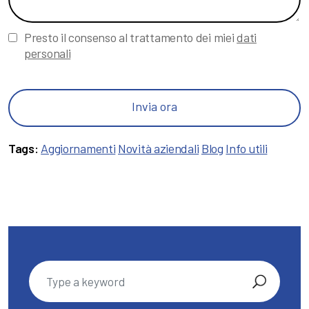
Presto il consenso al trattamento dei miei
dati
personali
Tags:
Aggiornamenti
Novità aziendali
Blog
Info utili