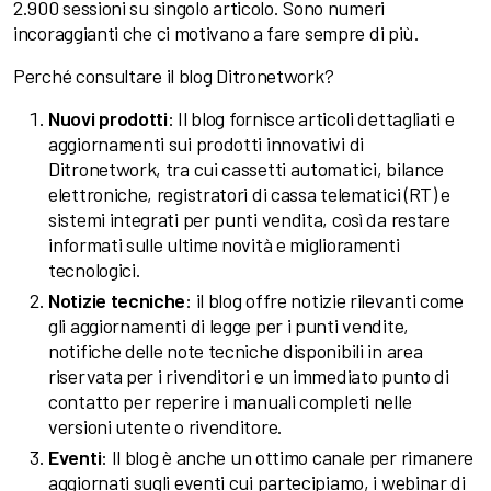
2.900 sessioni su singolo articolo. Sono numeri
incoraggianti che ci motivano a fare sempre di più.
Perché consultare il blog Ditronetwork?
Nuovi prodotti
: Il blog fornisce articoli dettagliati e
aggiornamenti sui prodotti innovativi di
Ditronetwork, tra cui cassetti automatici, bilance
elettroniche, registratori di cassa telematici (RT) e
sistemi integrati per punti vendita, così da restare
informati sulle ultime novità e miglioramenti
tecnologici.
Notizie tecniche
: il blog offre notizie rilevanti come
gli aggiornamenti di legge per i punti vendite,
notifiche delle note tecniche disponibili in area
riservata per i rivenditori e un immediato punto di
contatto per reperire i manuali completi nelle
versioni utente o rivenditore.
Eventi
: Il blog è anche un ottimo canale per rimanere
aggiornati sugli eventi cui partecipiamo, i webinar di