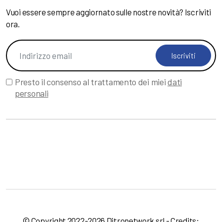
Vuoi essere sempre aggiornato sulle nostre novità? Iscriviti
ora.
Iscriviti
Presto il consenso al trattamento dei miei
dati
personali
© Copyright 2022-2026 Ditronetwork srl - Credits: