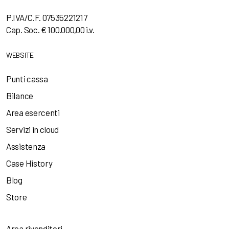
P.IVA/C.F. 07535221217
Cap. Soc. € 100.000,00 i.v.
WEBSITE
Punti cassa
Bilance
Area esercenti
Servizi in cloud
Assistenza
Case History
Blog
Store
Area rivenditori