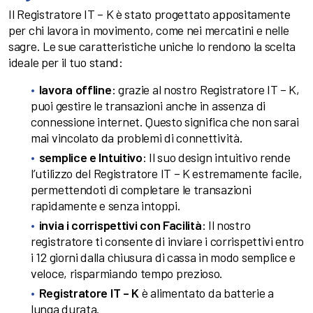
Il Registratore IT – K è stato progettato appositamente
per chi lavora in movimento, come nei mercatini e nelle
sagre. Le sue caratteristiche uniche lo rendono la scelta
ideale per il tuo stand:
lavora offline
: grazie al nostro Registratore IT – K,
puoi gestire le transazioni anche in assenza di
connessione internet. Questo significa che non sarai
mai vincolato da problemi di connettività.
semplice e Intuitivo
: Il suo design intuitivo rende
l’utilizzo del Registratore IT – K estremamente facile,
permettendoti di completare le transazioni
rapidamente e senza intoppi.
invia i corrispettivi con Facilità
: Il nostro
registratore ti consente di inviare i corrispettivi entro
i 12 giorni dalla chiusura di cassa in modo semplice e
veloce, risparmiando tempo prezioso.
Registratore IT – K
è alimentato da batterie a
lunga durata.