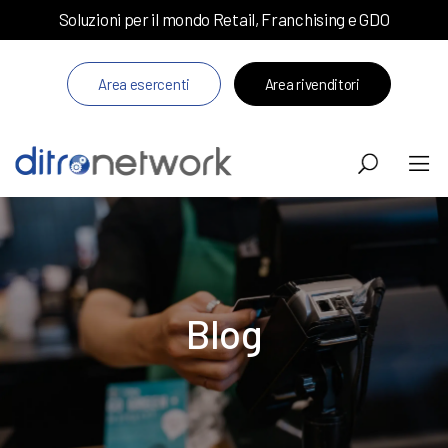
Soluzioni per il mondo Retail, Franchising e GDO
Area esercenti
Area rivenditori
Blog