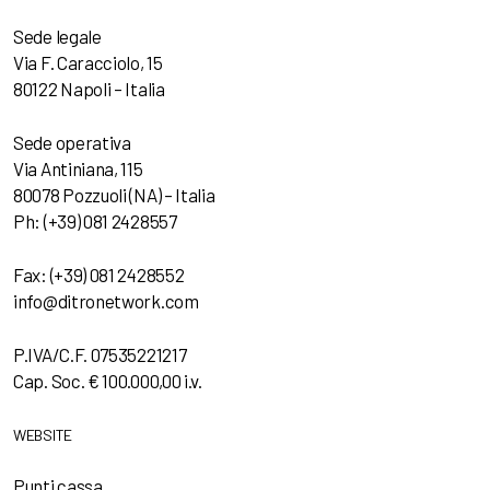
Sede legale
Via F. Caracciolo, 15
80122 Napoli – Italia
Sede operativa
Via Antiniana, 115
80078 Pozzuoli (NA) – Italia
Ph: (+39) 081 2428557
Fax: (+39) 081 2428552
info@ditronetwork.com
P.IVA/C.F. 07535221217
Cap. Soc. € 100.000,00 i.v.
WEBSITE
Punti cassa