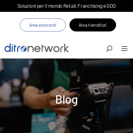
Soluzioni per il mondo Retail, Franchising e GDO
Area esercenti
Area rivenditori
Blog