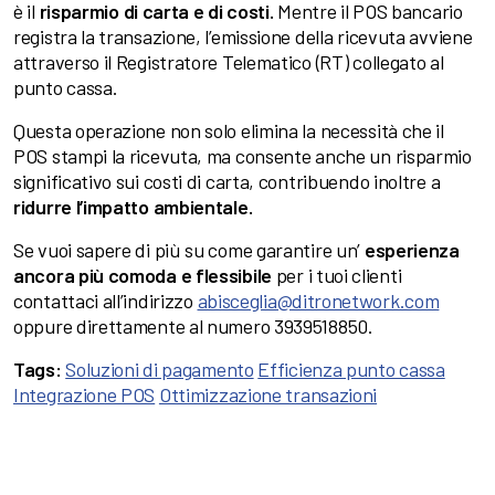
è il
risparmio di carta e di costi.
Mentre il POS bancario
registra la transazione, l’emissione della ricevuta avviene
attraverso il Registratore Telematico (RT) collegato al
punto cassa.
Questa operazione non solo elimina la necessità che il
POS stampi la ricevuta, ma consente anche un risparmio
significativo sui costi di carta, contribuendo inoltre a
ridurre l’impatto ambientale.
Se vuoi sapere di più su come garantire un’
esperienza
ancora più comoda e flessibile
per i tuoi clienti
contattaci all’indirizzo
abisceglia@ditronetwork.com
oppure direttamente al numero 3939518850.
Tags:
Soluzioni di pagamento
Efficienza punto cassa
Integrazione POS
Ottimizzazione transazioni