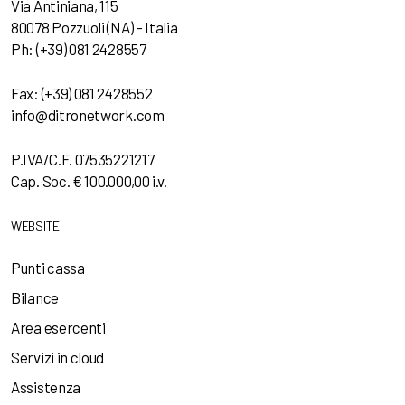
Via Antiniana, 115
80078 Pozzuoli (NA) – Italia
Ph: (+39) 081 2428557
Fax: (+39) 081 2428552
info@ditronetwork.com
P.IVA/C.F. 07535221217
Cap. Soc. € 100.000,00 i.v.
WEBSITE
Punti cassa
Bilance
Area esercenti
Servizi in cloud
Assistenza