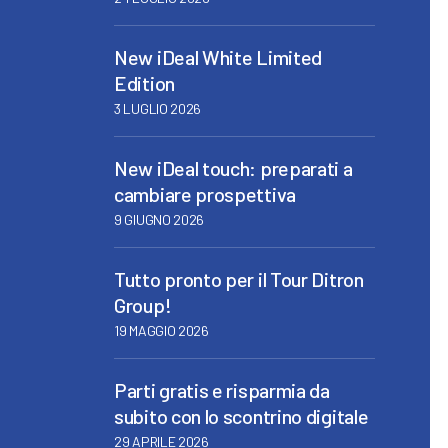
New iDeal White Limited
Edition
3 LUGLIO 2026
New iDeal touch: preparati a
cambiare prospettiva
9 GIUGNO 2026
Tutto pronto per il Tour Ditron
Group!
19 MAGGIO 2026
Parti gratis e risparmia da
subito con lo scontrino digitale
29 APRILE 2026