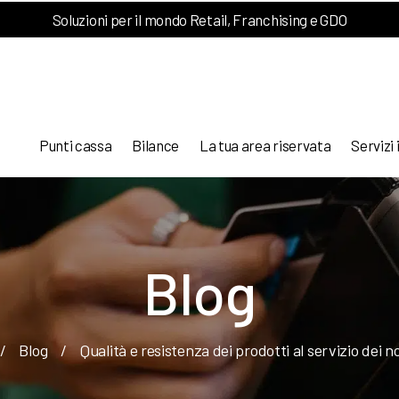
Soluzioni per il mondo Retail, Franchising e GDO
Punti cassa
Bilance
La tua area riservata
Servizi 
Blog
/
Blog
/
Qualità e resistenza dei prodotti al servizio dei n