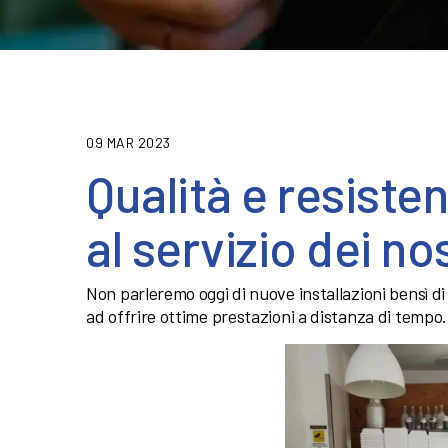
09 MAR 2023
Qualità e resiste
al servizio dei no
Non parleremo oggi di nuove installazioni bensì d
ad offrire ottime prestazioni a distanza di tempo.