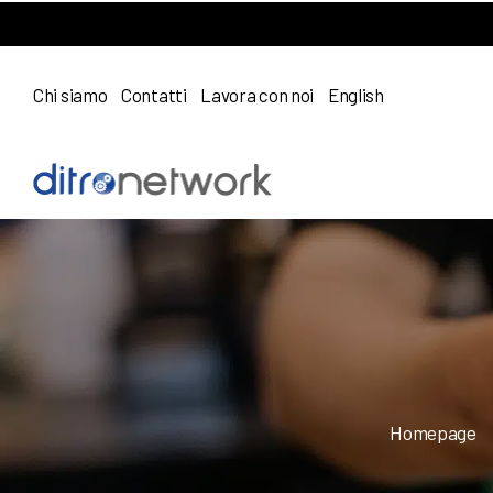
Chi siamo
Contatti
Lavora con noi
English
Homepage