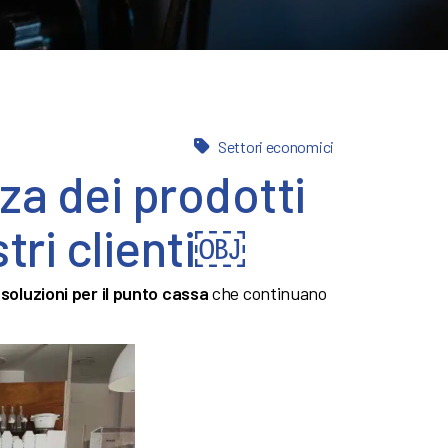
Settori economici
nza dei prodotti
stri clienti￼
i
soluzioni per il punto cassa
che continuano