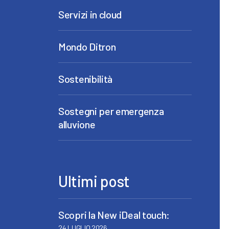
Servizi in cloud
Mondo Ditron
Sostenibilità
Sostegni per emergenza
alluvione
Ultimi post
Scopri la New iDeal touch:
24 LUGLIO 2026