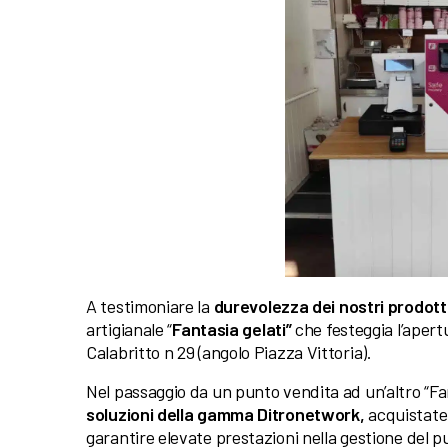
A testimoniare la
durevolezza dei nostri prodott
artigianale “
Fantasia gelati”
che festeggia l’apert
Calabritto n 29 (angolo Piazza Vittoria).
Nel passaggio da un punto vendita ad un’altro “Fan
soluzioni della gamma Ditronetwork,
acquistate 
garantire elevate prestazioni nella gestione del p