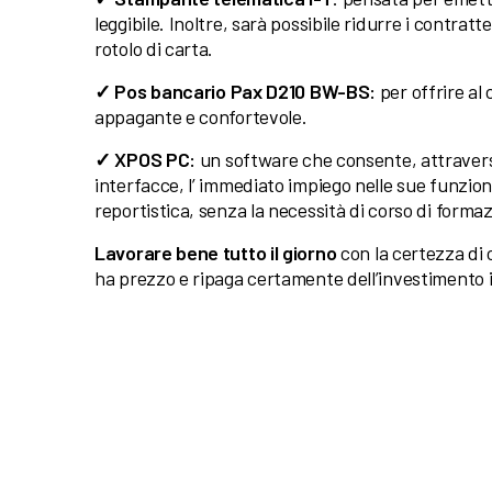
leggibile. Inoltre, sarà possibile ridurre i contratte
rotolo di carta.
✓
Pos bancario Pax
D210 BW-BS
:
per offrire al
appagante e confortevole.
✓ XPOS PC:
un software che consente, attraverso 
interfacce, l’ immediato impiego nelle sue funzio
reportistica, senza la necessità di corso di forma
Lavorare bene tutto il giorno
con la certezza di 
ha prezzo e ripaga certamente dell’investimento i