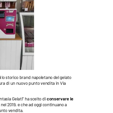
i
lo storico brand napoletano del gelato
ura di un nuovo punto vendita in Via
tasia Gelati” ha scelto di
conservare le
nel 2019, e che ad oggi continuano a
unto vendita.