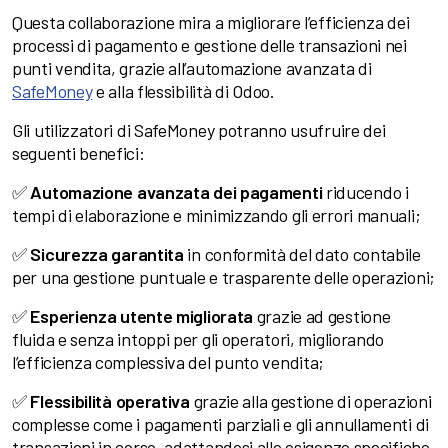
Questa collaborazione mira a migliorare l’efficienza dei
processi di pagamento e gestione delle transazioni nei
punti vendita, grazie all’automazione avanzata di
SafeMoney
e alla flessibilità di Odoo.
Gli utilizzatori di SafeMoney potranno usufruire dei
seguenti benefici:
✅
Automazione avanzata dei pagamenti
riducendo i
tempi di elaborazione e minimizzando gli errori manuali;
✅
Sicurezza garantita
in conformità del dato contabile
per una gestione puntuale e trasparente delle operazioni;
✅
Esperienza utente migliorata
grazie ad gestione
fluida e senza intoppi per gli operatori, migliorando
l’efficienza complessiva del punto vendita;
✅
Flessibilità operativa
grazie alla gestione di operazioni
complesse come i pagamenti parziali e gli annullamenti di
transazioni in corso, adattandosi alle esigenze specifiche