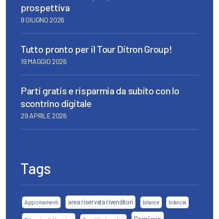
prospettiva
9 GIUGNO 2026
Tutto pronto per il Tour Ditron Group!
19 MAGGIO 2026
Parti gratis e risparmia da subito con lo
scontrino digitale
29 APRILE 2026
Tags
area riservata rivenditori
Aggiornamenti
bilance
bilancia