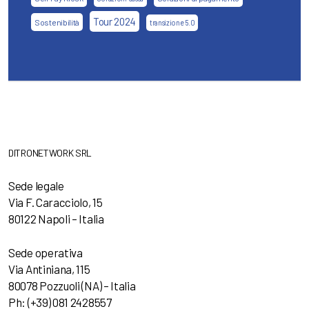
Tour 2024
Sostenibilità
transizione 5.0
DITRONETWORK SRL
Sede legale
Via F. Caracciolo, 15
80122 Napoli – Italia
Sede operativa
Via Antiniana, 115
80078 Pozzuoli (NA) – Italia
Ph: (+39) 081 2428557