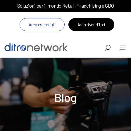
Soluzioni per il mondo Retail, Franchising e GDO
Area esercenti
Area rivenditori
Blog