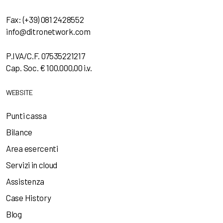
Fax: (+39) 081 2428552
info@ditronetwork.com
P.IVA/C.F. 07535221217
Cap. Soc. € 100.000,00 i.v.
WEBSITE
Punti cassa
Bilance
Area esercenti
Servizi in cloud
Assistenza
Case History
Blog