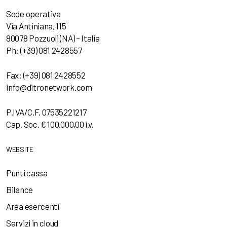
Sede operativa
Via Antiniana, 115
80078 Pozzuoli (NA) – Italia
Ph: (+39) 081 2428557
Fax: (+39) 081 2428552
info@ditronetwork.com
P.IVA/C.F. 07535221217
Cap. Soc. € 100.000,00 i.v.
WEBSITE
Punti cassa
Bilance
Area esercenti
Servizi in cloud