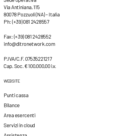
Via Antiniana, 115
80078 Pozzuoli (NA) – Italia
Ph: (+39) 081 2428557
Fax: (+39) 081 2428552
info@ditronetwork.com
P.IVA/C.F. 07535221217
Cap. Soc. € 100.000,00 i.v.
WEBSITE
Punti cassa
Bilance
Area esercenti
Servizi in cloud
Assistenza