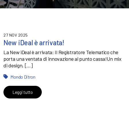
27 NOV 2025
New iDeal è arrivata!
La New iDeal è arrivata: Il Registratore Telematico che
porta una ventata di innovazione al punto cassa!Un mix
di design, […]
Mondo Ditron
Leggi tutto