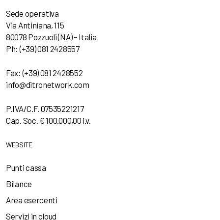
Sede operativa
Via Antiniana, 115
80078 Pozzuoli (NA) – Italia
Ph: (+39) 081 2428557
Fax: (+39) 081 2428552
info@ditronetwork.com
P.IVA/C.F. 07535221217
Cap. Soc. € 100.000,00 i.v.
WEBSITE
Punti cassa
Bilance
Area esercenti
Servizi in cloud