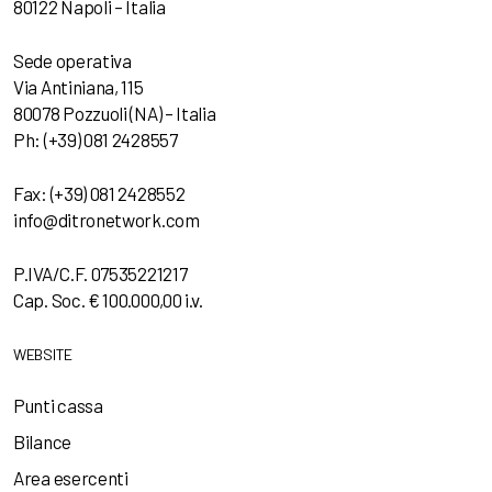
80122 Napoli – Italia
Sede operativa
Via Antiniana, 115
80078 Pozzuoli (NA) – Italia
Ph: (+39) 081 2428557
Fax: (+39) 081 2428552
info@ditronetwork.com
P.IVA/C.F. 07535221217
Cap. Soc. € 100.000,00 i.v.
WEBSITE
Punti cassa
Bilance
Area esercenti