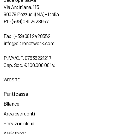
Via Antiniana, 115
80078 Pozzuoli (NA) – Italia
Ph: (+39) 081 2428557
Fax: (+39) 081 2428552
info@ditronetwork.com
P.IVA/C.F. 07535221217
Cap. Soc. € 100.000,00 i.v.
WEBSITE
Punti cassa
Bilance
Area esercenti
Servizi in cloud
Assistenza