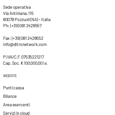
Sede operativa
Via Antiniana, 115
80078 Pozzuoli (NA) – Italia
Ph: (+39) 081 2428557
Fax: (+39) 081 2428552
info@ditronetwork.com
P.IVA/C.F. 07535221217
Cap. Soc. € 100.000,00 i.v.
WEBSITE
Punti cassa
Bilance
Area esercenti
Servizi in cloud