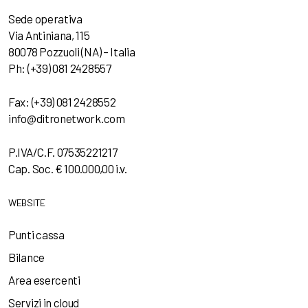
Sede operativa
Via Antiniana, 115
80078 Pozzuoli (NA) – Italia
Ph: (+39) 081 2428557
Fax: (+39) 081 2428552
info@ditronetwork.com
P.IVA/C.F. 07535221217
Cap. Soc. € 100.000,00 i.v.
WEBSITE
Punti cassa
Bilance
Area esercenti
Servizi in cloud