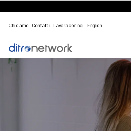
Chi siamo
Contatti
Lavora con noi
English