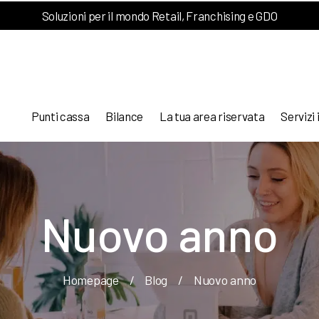
Soluzioni per il mondo Retail, Franchising e GDO
Punti cassa
Bilance
La tua area riservata
Servizi 
Nuovo anno
Homepage
/
Blog
/
Nuovo anno