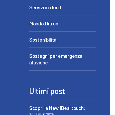
Servizi in cloud
Mondo Ditron
Sostenibilità
Sostegni per emergenza
alluvione
Ultimi post
Scopri la New iDeal touch:
24 LUGLIO 2026