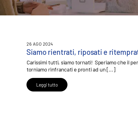
26 AGO 2024
Siamo rientrati, riposati e ritempr
Carissimi tutti, siamo tornati! Speriamo che il pe
torniamo rinfrancati e pronti ad un […]
Leggi tutto