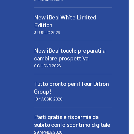
New iDeal White Limited
Edition
3 LUGLIO 2026
New iDeal touch: preparati a
cambiare prospettiva
9 GIUGNO 2026
Tutto pronto per il Tour Ditron
Group!
19 MAGGIO 2026
Parti gratis e risparmia da
subito con lo scontrino digitale
29 APRILE 2026