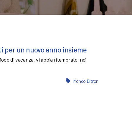
ati per un nuovo anno insieme
riodo di vacanza, vi abbia ritemprato, noi
Mondo Ditron