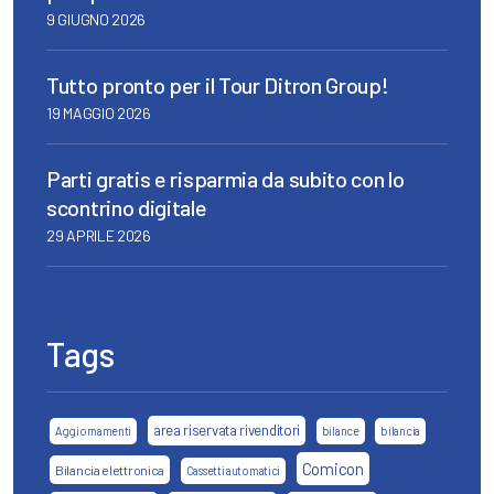
9 GIUGNO 2026
Tutto pronto per il Tour Ditron Group!
19 MAGGIO 2026
Parti gratis e risparmia da subito con lo
scontrino digitale
29 APRILE 2026
Tags
area riservata rivenditori
Aggiornamenti
bilance
bilancia
Comicon
Bilancia elettronica
Cassetti automatici