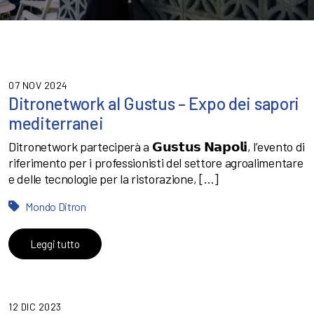
07 NOV 2024
Ditronetwork al Gustus – Expo dei sapori
mediterranei
Ditronetwork parteciperà a 𝗚𝘂𝘀𝘁𝘂𝘀 𝗡𝗮𝗽𝗼𝗹𝗶, l’evento di
riferimento per i professionisti del settore agroalimentare
e delle tecnologie per la ristorazione, […]
Mondo Ditron
Leggi tutto
12 DIC 2023