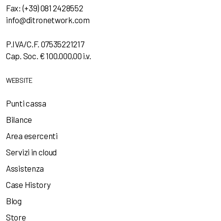
Fax: (+39) 081 2428552
info@ditronetwork.com
P.IVA/C.F. 07535221217
Cap. Soc. € 100.000,00 i.v.
WEBSITE
Punti cassa
Bilance
Area esercenti
Servizi in cloud
Assistenza
Case History
Blog
Store