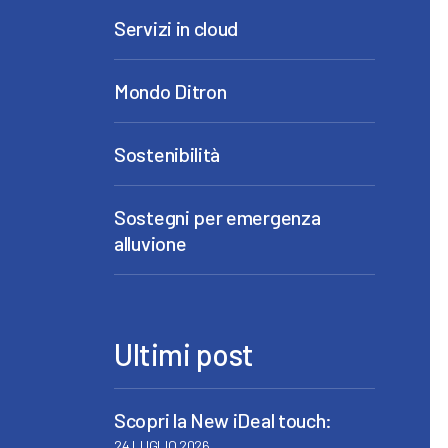
Servizi in cloud
Mondo Ditron
Sostenibilità
Sostegni per emergenza
alluvione
Ultimi post
Scopri la New iDeal touch:
24 LUGLIO 2026