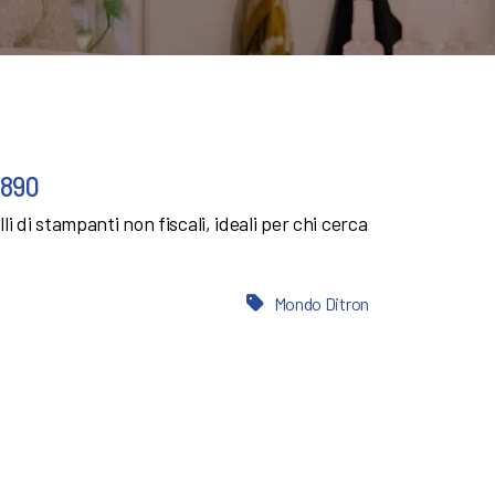
Q890
i di stampanti non fiscali, ideali per chi cerca
Mondo Ditron