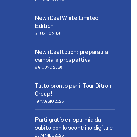
New iDeal White Limited
Edition
3 LUGLIO 2026
New iDeal touch: preparati a
cambiare prospettiva
9 GIUGNO 2026
Tutto pronto per il Tour Ditron
Group!
19 MAGGIO 2026
Parti gratis e risparmia da
subito con lo scontrino digitale
29 APRILE 2026