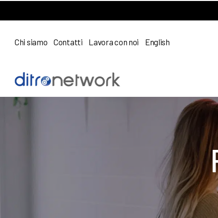
Chi siamo
Contatti
Lavora con noi
English