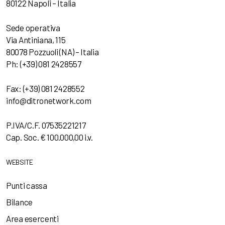
80122 Napoli – Italia
Sede operativa
Via Antiniana, 115
80078 Pozzuoli (NA) – Italia
Ph: (+39) 081 2428557
Fax: (+39) 081 2428552
info@ditronetwork.com
P.IVA/C.F. 07535221217
Cap. Soc. € 100.000,00 i.v.
WEBSITE
Punti cassa
Bilance
Area esercenti