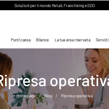
Soluzioni per il mondo Retail, Franchising e GDO
Punti cassa
Bilance
La tua area riservata
Servizi 
Ripresa operativ
Homepage
/
Blog
/
Ripresa operativa