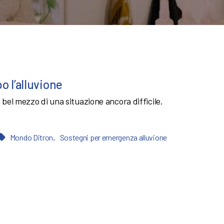
o l’alluvione
l bel mezzo di una situazione ancora difficile.
,
Mondo Ditron
Sostegni per emergenza alluvione