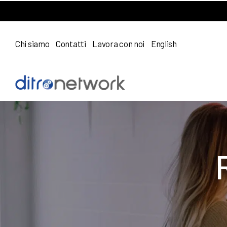
Chi siamo
Contatti
Lavora con noi
English