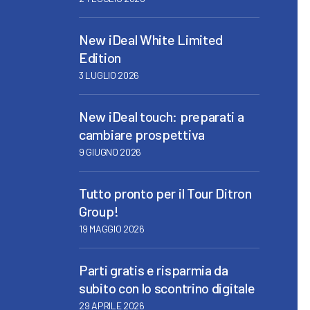
New iDeal White Limited
Edition
3 LUGLIO 2026
New iDeal touch: preparati a
cambiare prospettiva
9 GIUGNO 2026
Tutto pronto per il Tour Ditron
Group!
19 MAGGIO 2026
Parti gratis e risparmia da
subito con lo scontrino digitale
29 APRILE 2026