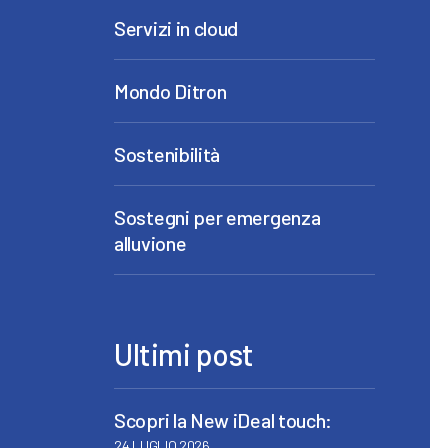
Servizi in cloud
Mondo Ditron
Sostenibilità
Sostegni per emergenza
alluvione
Ultimi post
Scopri la New iDeal touch:
24 LUGLIO 2026