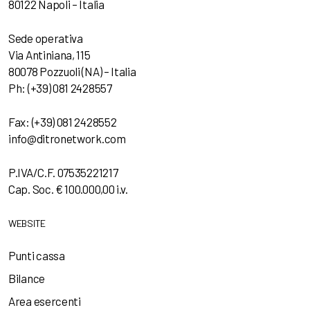
80122 Napoli – Italia
Sede operativa
Via Antiniana, 115
80078 Pozzuoli (NA) – Italia
Ph: (+39) 081 2428557
Fax: (+39) 081 2428552
info@ditronetwork.com
P.IVA/C.F. 07535221217
Cap. Soc. € 100.000,00 i.v.
WEBSITE
Punti cassa
Bilance
Area esercenti