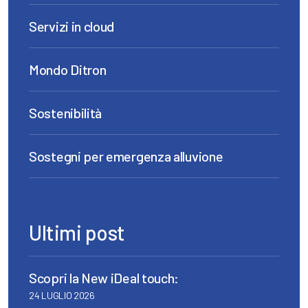
Servizi in cloud
Mondo Ditron
Sostenibilità
Sostegni per emergenza alluvione
Ultimi post
Scopri la New iDeal touch:
24 LUGLIO 2026