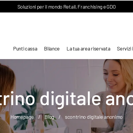
Soluzioni per il mondo Retail, Franchising e GDO
Punti cassa
Bilance
La tua area riservata
Servizi 
rino digitale a
Homepage
/
Blog
/
scontrino digitale anonimo