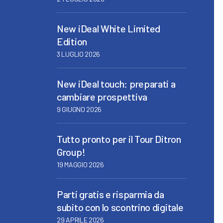
New iDeal White Limited
Edition
3 LUGLIO 2026
New iDeal touch: preparati a
cambiare prospettiva
9 GIUGNO 2026
Tutto pronto per il Tour Ditron
Group!
19 MAGGIO 2026
Parti gratis e risparmia da
subito con lo scontrino digitale
29 APRILE 2026