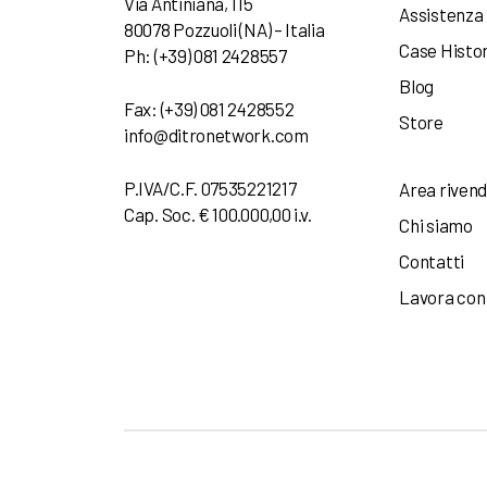
Via Antiniana, 115
Assistenza
80078 Pozzuoli (NA) – Italia
Case Histo
Ph: (+39) 081 2428557
Blog
Fax: (+39) 081 2428552
Store
info@ditronetwork.com
P.IVA/C.F. 07535221217
Area rivend
Cap. Soc. € 100.000,00 i.v.
Chi siamo
Contatti
Lavora con