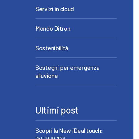
Servizi in cloud
Mondo Ditron
Sostenibilità
Sostegni per emergenza
alluvione
Ultimi post
Scopri la New iDeal touch:
24 LUGLIO 2026