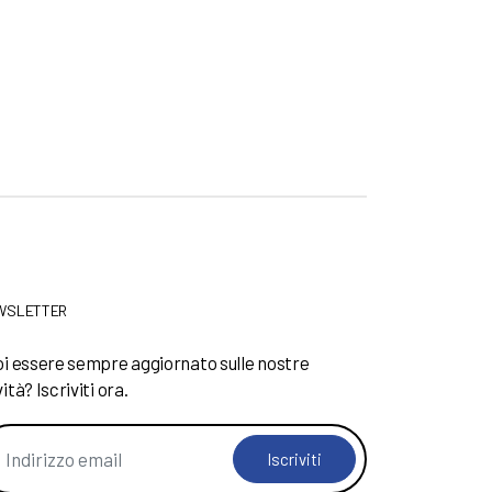
WSLETTER
i essere sempre aggiornato sulle nostre
ità? Iscriviti ora.
Iscriviti