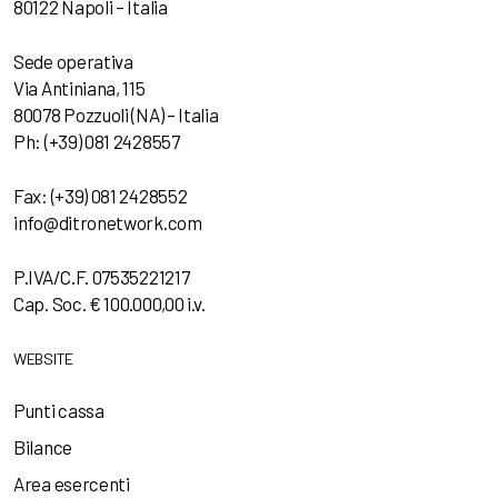
80122 Napoli – Italia
Sede operativa
Via Antiniana, 115
80078 Pozzuoli (NA) – Italia
Ph: (+39) 081 2428557
Fax: (+39) 081 2428552
info@ditronetwork.com
P.IVA/C.F. 07535221217
Cap. Soc. € 100.000,00 i.v.
WEBSITE
Punti cassa
Bilance
Area esercenti