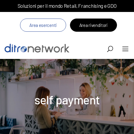
Soluzioni per il mondo Retail, Franchising e GDO
Area esercenti
Area rivenditori
self payment