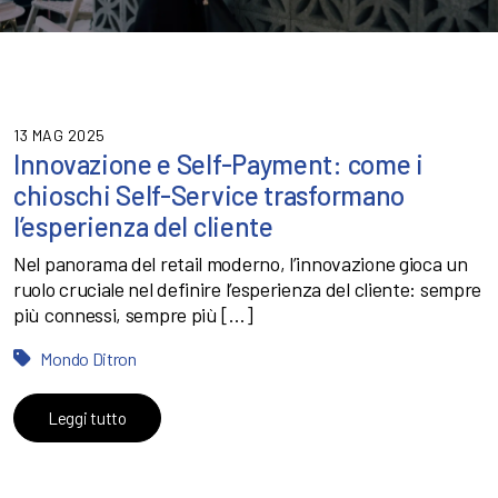
13 MAG 2025
Innovazione e Self-Payment: come i
chioschi Self-Service trasformano
l’esperienza del cliente
Nel panorama del retail moderno, l’innovazione gioca un
ruolo cruciale nel definire l’esperienza del cliente: sempre
più connessi, sempre più […]
Mondo Ditron
Leggi tutto