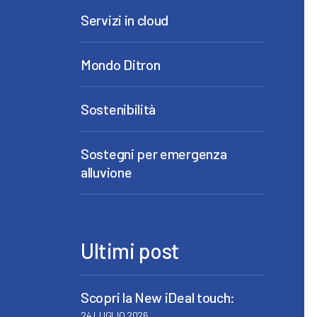
Servizi in cloud
Mondo Ditron
Sostenibilità
Sostegni per emergenza
alluvione
Ultimi post
Scopri la New iDeal touch:
24 LUGLIO 2026