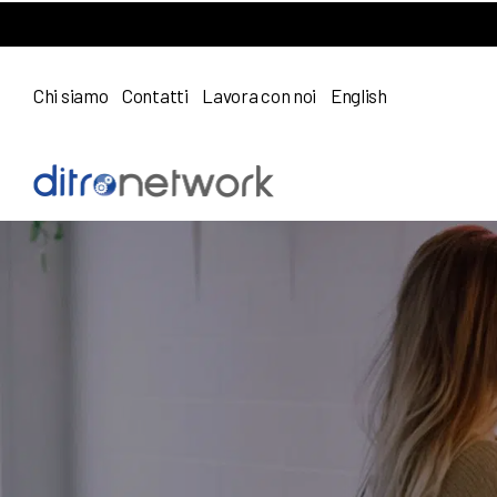
Chi siamo
Contatti
Lavora con noi
English