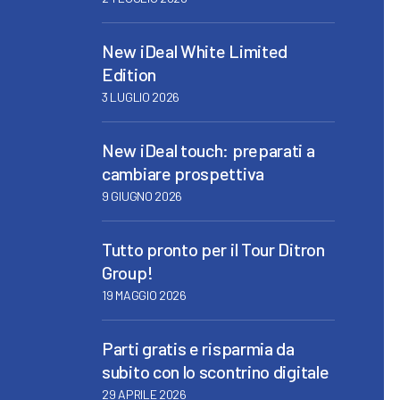
New iDeal White Limited
Edition
3 LUGLIO 2026
New iDeal touch: preparati a
cambiare prospettiva
9 GIUGNO 2026
Tutto pronto per il Tour Ditron
Group!
19 MAGGIO 2026
Parti gratis e risparmia da
subito con lo scontrino digitale
29 APRILE 2026