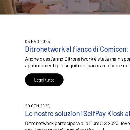
05 MAG 2025
Ditronetwork al fianco di Comicon:
Anche quest’anno Ditronetwork è stata main spon
appuntamenti più seguiti del panorama pop e cul
Leggi tutto
20 GEN 2025
Le nostre soluzioni SelfPay Kiosk a
Ditronetwork parteciperà alla EuroCIS 2025, l’eve
per il settore retail, che si terrà a […]