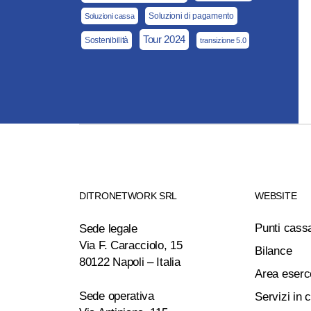
Soluzioni di pagamento
Soluzioni cassa
Tour 2024
Sostenibilità
transizione 5.0
DITRONETWORK SRL
WEBSITE
Punti cass
Sede legale
Via F. Caracciolo, 15
Bilance
80122 Napoli – Italia
Area eserc
Sede operativa
Servizi in 