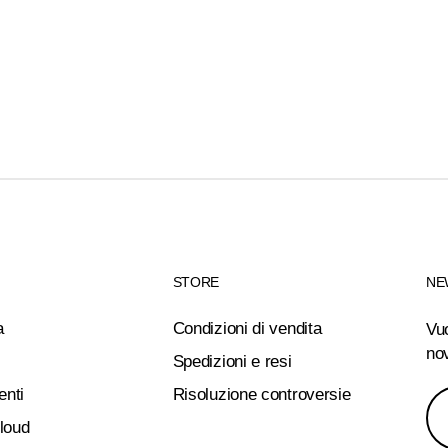
STORE
NE
a
Condizioni di vendita
Vu
nov
Spedizioni e resi
enti
Risoluzione controversie
cloud