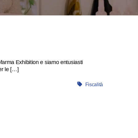
farma Exhibition e siamo entusiasti
er le […]
Fiscalità