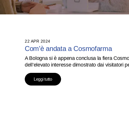
22 APR 2024
Com’è andata a Cosmofarma
A Bologna si è appena conclusa la fiera Cosmo
dell’elevato interesse dimostrato dai visitatori p
Leggi tutto