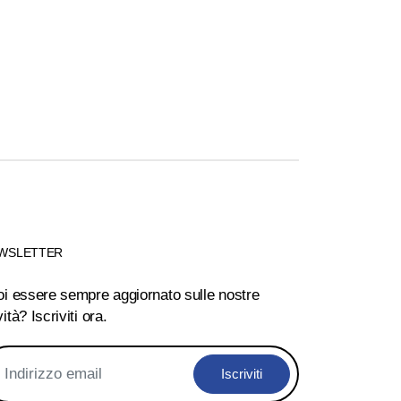
WSLETTER
oi essere sempre aggiornato sulle nostre
ità? Iscriviti ora.
Iscriviti