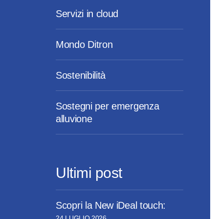
Servizi in cloud
Mondo Ditron
Sostenibilità
Sostegni per emergenza
alluvione
Ultimi post
Scopri la New iDeal touch:
24 LUGLIO 2026