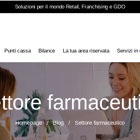
Soluzioni per il mondo Retail, Franchising e GDO
Punti cassa
Bilance
La tua area riservata
Servizi in
ttore farmaceut
Homepage
/
Blog
/
Settore farmaceutico