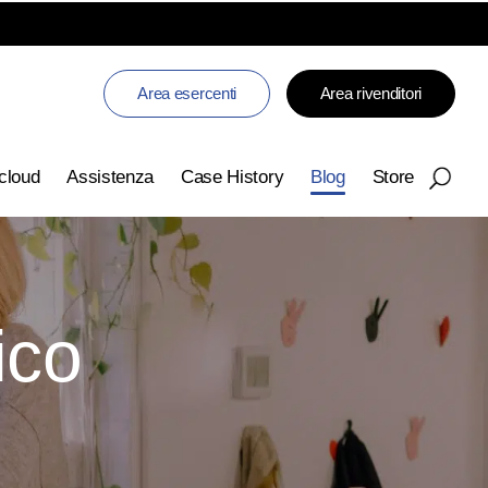
Area esercenti
Area rivenditori
 cloud
Assistenza
Case History
Blog
Store
ico