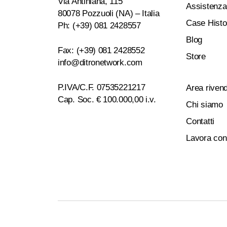
Via Antiniana, 115
Assistenza
80078 Pozzuoli (NA) – Italia
Case Histo
Ph: (+39) 081 2428557
Blog
Fax: (+39) 081 2428552
Store
info@ditronetwork.com
P.IVA/C.F. 07535221217
Area rivend
Cap. Soc. € 100.000,00 i.v.
Chi siamo
Contatti
Lavora con