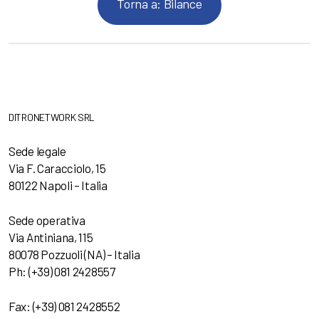
Torna a: Bilance
DITRONETWORK SRL
Sede legale
Via F. Caracciolo, 15
80122 Napoli – Italia
Sede operativa
Via Antiniana, 115
80078 Pozzuoli (NA) – Italia
Ph: (+39) 081 2428557
Fax: (+39) 081 2428552