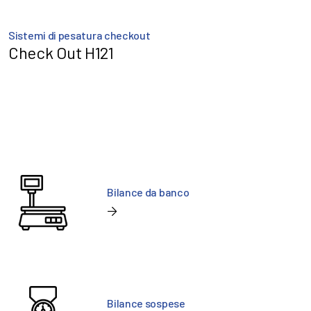
Sistemi di pesatura checkout
Check Out H121
Bilance da banco
Bilance sospese