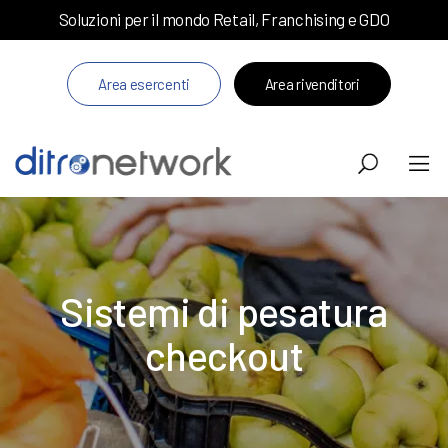
Soluzioni per il mondo Retail, Franchising e GDO
Area esercenti
Area rivenditori
Sistemi di pesatura
checkout