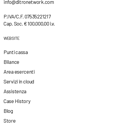
info@ditronetwork.com
P.IVA/C.F. 07535221217
Cap. Soc. € 100.000,00 i.v.
WEBSITE
Punti cassa
Bilance
Area esercenti
Servizi in cloud
Assistenza
Case History
Blog
Store