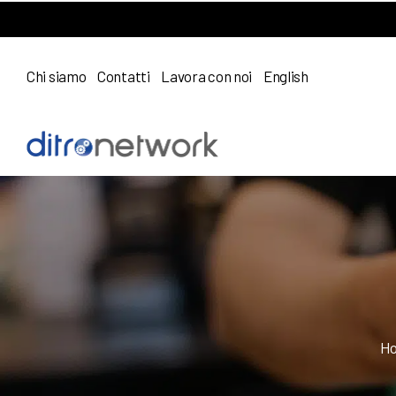
Chi siamo
Contatti
Lavora con noi
English
H