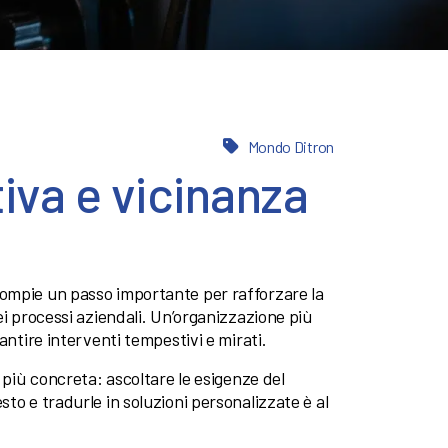
Mondo Ditron
iva e vicinanza
ompie un passo importante per rafforzare la
ei processi aziendali. Un’organizzazione più
antire interventi tempestivi e mirati.
a più concreta: ascoltare le esigenze del
to e tradurle in soluzioni personalizzate è al