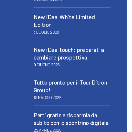
New iDeal White Limited
Edition
3 LUGLIO 2026
New iDeal touch: preparati a
cambiare prospettiva
9 GIUGNO 2026
Tutto pronto per il Tour Ditron
Group!
19 MAGGIO 2026
Parti gratis e risparmia da
subito con lo scontrino digitale
29 APRILE 2026