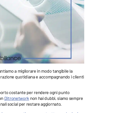
ntiamo a migliorare in modo tangibile la
aborazione quotidiana e accompagnando i clienti
porto costante per rendere ogni punto
Con
Ditronetwork
non hai dubbi, siamo sempre
canali social per restare aggiornato.