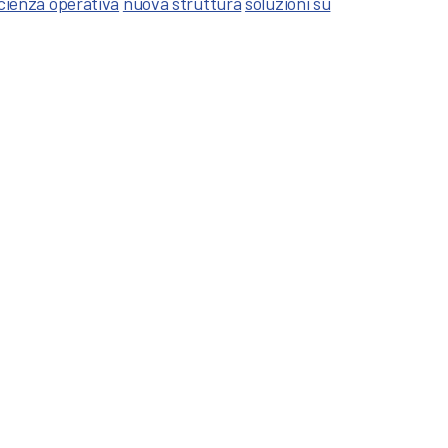
cienza operativa
nuova struttura
soluzioni su