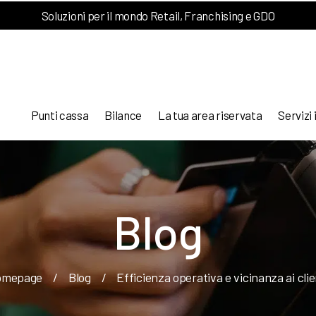
Soluzioni per il mondo Retail, Franchising e GDO
Punti cassa
Bilance
La tua area riservata
Servizi 
Blog
omepage
/
Blog
/
Efficienza operativa e vicinanza ai clie