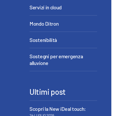
Servizi in cloud
Mondo Ditron
Sostenibilità
Sostegni per emergenza
alluvione
Ultimi post
Scopri la New iDeal touch:
24 LUGLIO 2026