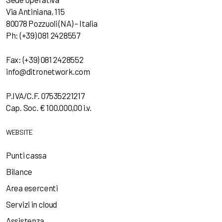
Via Antiniana, 115
80078 Pozzuoli (NA) – Italia
Ph: (+39) 081 2428557
Fax: (+39) 081 2428552
info@ditronetwork.com
P.IVA/C.F. 07535221217
Cap. Soc. € 100.000,00 i.v.
WEBSITE
Punti cassa
Bilance
Area esercenti
Servizi in cloud
Assistenza