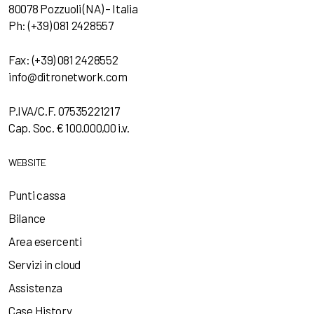
80078 Pozzuoli (NA) – Italia
Ph: (+39) 081 2428557
Fax: (+39) 081 2428552
info@ditronetwork.com
P.IVA/C.F. 07535221217
Cap. Soc. € 100.000,00 i.v.
WEBSITE
Punti cassa
Bilance
Area esercenti
Servizi in cloud
Assistenza
Case History