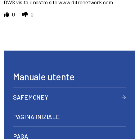
DWS visita il nostro sito www.ditronetwork.com.
0
0
Manuale utente
SAFEMONEY
PAGINA INIZIALE
PAGA