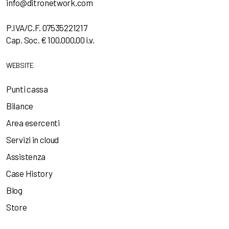
info@ditronetwork.com
P.IVA/C.F. 07535221217
Cap. Soc. € 100.000,00 i.v.
WEBSITE
Punti cassa
Bilance
Area esercenti
Servizi in cloud
Assistenza
Case History
Blog
Store