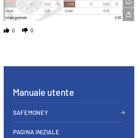
0
0
Manuale utente
SAFEMONEY
PAGINA INIZIALE