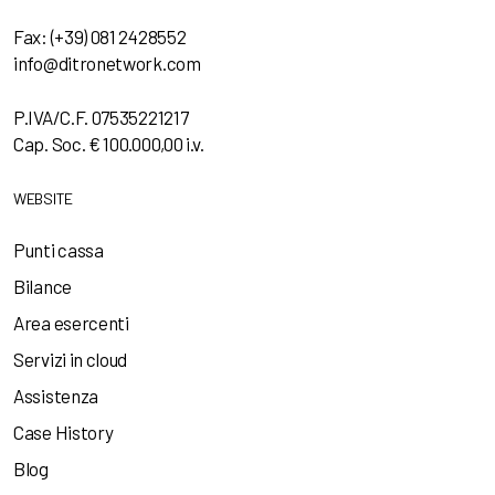
Fax: (+39) 081 2428552
info@ditronetwork.com
P.IVA/C.F. 07535221217
Cap. Soc. € 100.000,00 i.v.
WEBSITE
Punti cassa
Bilance
Area esercenti
Servizi in cloud
Assistenza
Case History
Blog