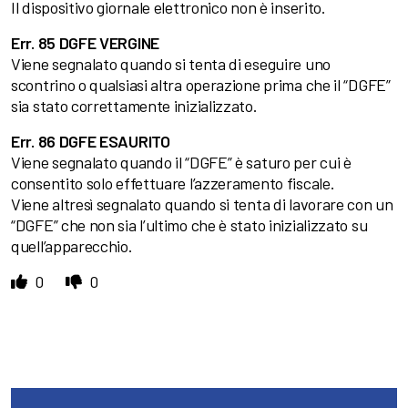
Il dispositivo giornale elettronico non è inserito.
Err. 85 DGFE VERGINE
Viene segnalato quando si tenta di eseguire uno
scontrino o qualsiasi altra operazione prima che il “DGFE”
sia stato correttamente inizializzato.
Err. 86 DGFE ESAURITO
Viene segnalato quando il “DGFE” è saturo per cui è
consentito solo effettuare l’azzeramento fiscale.
Viene altresì segnalato quando si tenta di lavorare con un
“DGFE” che non sia l’ultimo che è stato inizializzato su
quell’apparecchio.
0
0