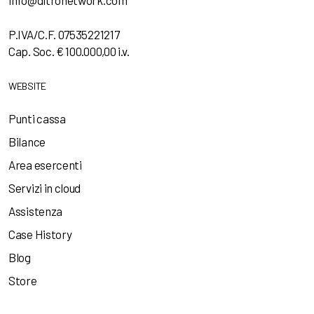
info@ditronetwork.com
P.IVA/C.F. 07535221217
Cap. Soc. € 100.000,00 i.v.
WEBSITE
Punti cassa
Bilance
Area esercenti
Servizi in cloud
Assistenza
Case History
Blog
Store