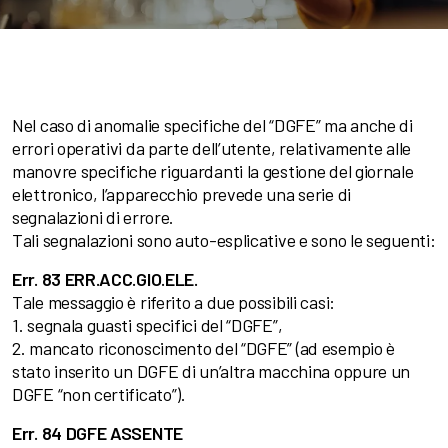
Nel caso di anomalie specifiche del “DGFE” ma anche di
errori operativi da parte dell’utente, relativamente alle
manovre specifiche riguardanti la gestione del giornale
elettronico, l’apparecchio prevede una serie di
segnalazioni di errore.
Tali segnalazioni sono auto-esplicative e sono le seguenti:
Err. 83 ERR.ACC.GIO.ELE.
Tale messaggio è riferito a due possibili casi:
1. segnala guasti specifici del “DGFE”,
2. mancato riconoscimento del “DGFE” (ad esempio è
stato inserito un DGFE di un’altra macchina oppure un
DGFE “non certificato”).
Err. 84 DGFE ASSENTE