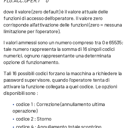
FLG.ACC.OPER.1 0
dove il valore (zero default) è il valore attuale delle
funzioni di accesso dell’operatore. Il valore zero
corrisponde all’attivazione delle funzioni (zero = nessuna
limitazione per l’operatore).
I valori ammessi sono un numero compreso tra 0 e 65535;
tale numero rappresenta la somma di 16 singoli codici
numerici, ognuno rappresentante una determinata
opzione di funzionamento.
Tali 16 possibili codici forzano la macchina a richiedere la
password supervisore, quando l’operatore tenta di
attivare la funzione collegata a quel codice. Le opzioni
disponibili sono :
codice 1 : Correzione (annullamento ultima
operazione)
codice 2 : Storno
codice 4 : Annullamento totale scontrino