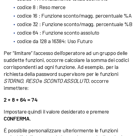
codice 8 : Reso merce
codice 16 : Funzione sconto/magg. percentuale %A
codice 32 : Funzione sconto/magg. percentuale %B
codice 64 : Funzione sconto assoluto
codice da 128 a 16384: Uso Futuro
Per “limitare” l’accesso dell’operatore ad un gruppo delle
suddette funzioni, occorre calcolare la somma dei codici
corrispondenti ad ogni funzione. Ad esempio, per la
richiesta della password supervisore per le funzioni
STORNO
,
RESO
e
SCONTO
ASSOLUTO
, occorre
immettere:
2 + 8 + 64 = 74
Impostare quindi il valore desiderato e premere
CONFERMA
.
É possibile personalizzare ulteriormente le funzioni