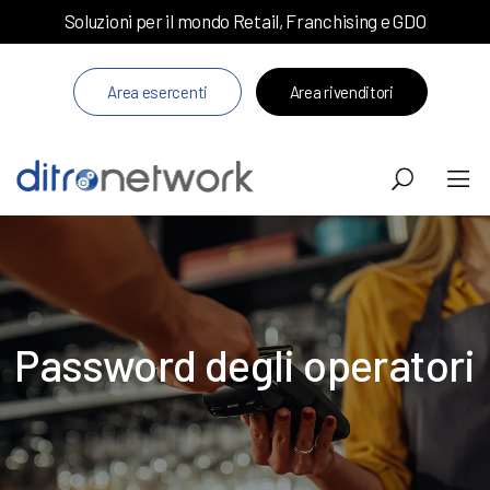
Soluzioni per il mondo Retail, Franchising e GDO
Area esercenti
Area rivenditori
Password degli operatori