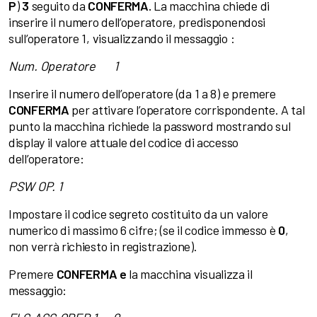
P
)
3
seguito da
CONFERMA.
La macchina chiede di
inserire il numero dell’operatore, predisponendosi
sull’operatore 1, visualizzando il messaggio :
Num. Operatore 1
Inserire il numero dell’operatore (da 1 a 8) e premere
CONFERMA
per attivare l’operatore corrispondente. A tal
punto la macchina richiede la password mostrando sul
display il valore attuale del codice di accesso
dell’operatore:
PSW OP. 1
Impostare il codice segreto costituito da un valore
numerico di massimo 6 cifre; (se il codice immesso è
0
,
non verrà richiesto in registrazione).
Premere
CONFERMA e
la macchina visualizza il
messaggio: