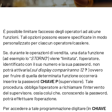
É possibile limitare l’accesso degli operatori ad alcune
funzioni. Tali opzioni possono essere specificate in modo
personalizzato per ciascun operatore/cassiere.
Se, durante le operazioni di vendita, una data funzione
(ad esempio lo “
STORNO
“) viene “limitata”, l’operatore,
identificato con il suo numero e la sua password, non
potrà attivarla (
sul display compariranno 12
?
) ovvero
per fruire di quella determinata funzione occorrerà
inserire la password
CHIAVE P
(supervisore). Tale
procedura, obbliga l’operatore a richiamare l’intervento
del supervisore, ossia colui che, conoscendo la password,
potrà effettuare l’operazione.
Per accedere a tale programmazione digitare (in
CHIAVE