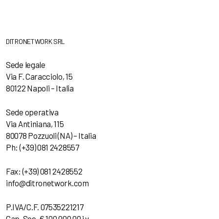
DITRONETWORK SRL
Sede legale
Via F. Caracciolo, 15
80122 Napoli – Italia
Sede operativa
Via Antiniana, 115
80078 Pozzuoli (NA) – Italia
Ph: (+39) 081 2428557
Fax: (+39) 081 2428552
info@ditronetwork.com
P.IVA/C.F. 07535221217
Cap. Soc. € 100.000,00 i.v.