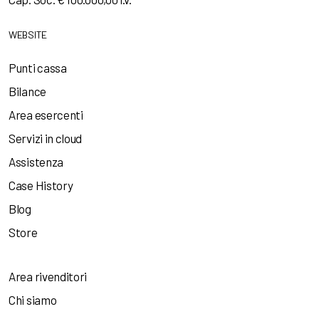
WEBSITE
Punti cassa
Bilance
Area esercenti
Servizi in cloud
Assistenza
Case History
Blog
Store
Area rivenditori
Chi siamo