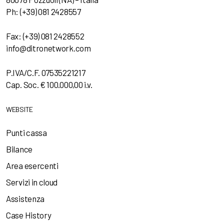
Ph: (+39) 081 2428557
Fax: (+39) 081 2428552
info@ditronetwork.com
P.IVA/C.F. 07535221217
Cap. Soc. € 100.000,00 i.v.
WEBSITE
Punti cassa
Bilance
Area esercenti
Servizi in cloud
Assistenza
Case History