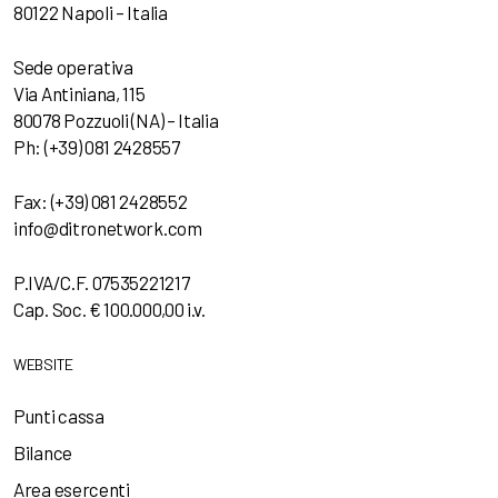
80122 Napoli – Italia
Sede operativa
Via Antiniana, 115
80078 Pozzuoli (NA) – Italia
Ph: (+39) 081 2428557
Fax: (+39) 081 2428552
info@ditronetwork.com
P.IVA/C.F. 07535221217
Cap. Soc. € 100.000,00 i.v.
WEBSITE
Punti cassa
Bilance
Area esercenti