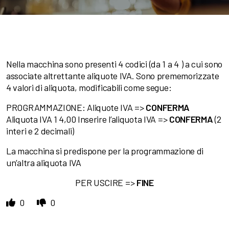
Nella macchina sono presenti 4 codici (da 1 a 4 ) a cui sono
associate altrettante aliquote IVA. Sono prememorizzate
4 valori di aliquota, modificabili come segue:
PROGRAMMAZIONE: Aliquote IVA =>
CONFERMA
Aliquota IVA 1 4,00 Inserire l’aliquota IVA =>
CONFERMA
(2
interi e 2 decimali)
La macchina si predispone per la programmazione di
un’altra aliquota IVA
PER USCIRE =>
FINE
0
0