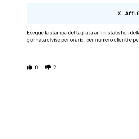
X: Affl. 
Esegue la stampa dettagliata ai fini statistici, de
giornata divise per orario, per numero clienti e p
0
2