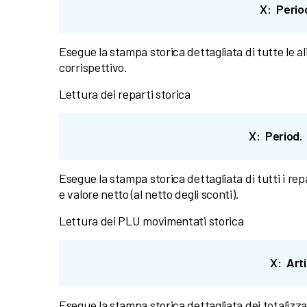
X: Perio
Esegue la stampa storica dettagliata di tutte le a
corrispettivo.
Lettura dei reparti storica
X: Period.
Esegue la stampa storica dettagliata di tutti i rep
e valore netto (al netto degli sconti).
Lettura dei PLU movimentati storica
X: Arti
Esegue la stampa storica dettagliata dei totalizz