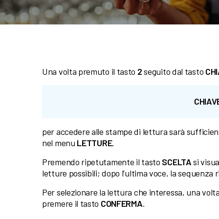
Una volta premuto il tasto
2
seguito dal tasto
CH
CHIAV
per accedere alle stampe di lettura sarà sufficie
nel menu
LETTURE
.
Premendo ripetutamente il tasto
SCELTA
si visu
letture possibili; dopo l’ultima voce, la sequenza r
Per selezionare la lettura che interessa, una volta
premere il tasto
CONFERMA
.