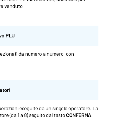
ore venduto.
ivo PLU
elezionati da numero a numero, con
atori
perazioni eseguite da un singolo operatore. La
re (da 1 a 8) seguito dal tasto
CONFERMA
.