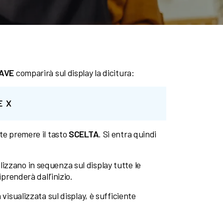
IAVE
comparirà sul display la dicitura:
E X
nte premere il tasto
SCELTA
. Si entra quindi
alizzano in sequenza sul display tutte le
iprenderà dall’inizio.
 visualizzata sul display, è sufficiente