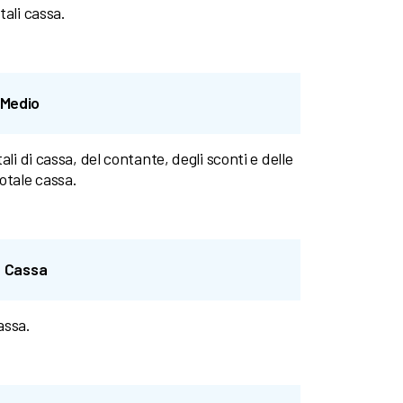
tali cassa.
 Medio
li di cassa, del contante, degli sconti e delle
otale cassa.
. Cassa
assa.