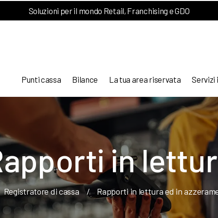
Soluzioni per il mondo Retail, Franchising e GDO
Punti cassa
Bilance
La tua area riservata
Servizi 
apporti in lettu
Registratore di cassa
/
Rapporti in lettura ed in azzeram