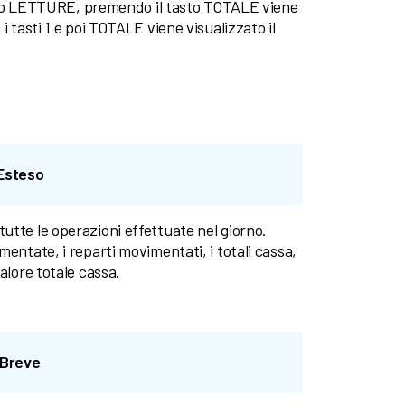
o LETTURE, premendo il tasto TOTALE viene
i tasti 1 e poi TOTALE viene visualizzato il
 Esteso
utte le operazioni effettuate nel giorno.
mentate, i reparti movimentati, i totali cassa,
alore totale cassa.
 Breve