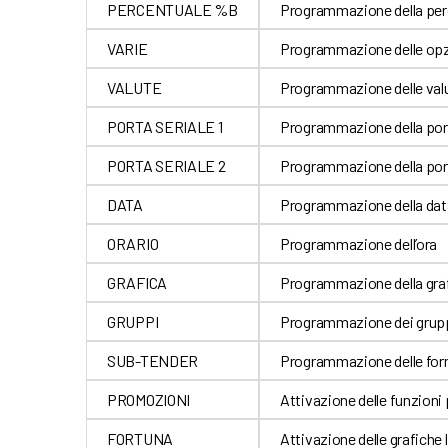
PERCENTUALE %B
Programmazione della per
VARIE
Programmazione delle opz
VALUTE
Programmazione delle val
PORTA SERIALE 1
Programmazione della port
PORTA SERIALE 2
Programmazione della port
DATA
Programmazione della dat
ORARIO
Programmazione dell’ora
GRAFICA
Programmazione della graf
GRUPPI
Programmazione dei grupp
SUB-TENDER
Programmazione delle for
PROMOZIONI
Attivazione delle funzioni
FORTUNA
Attivazione delle grafiche 