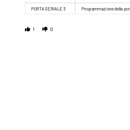
PORTA SERIALE 3
Programmazione della port
1
0