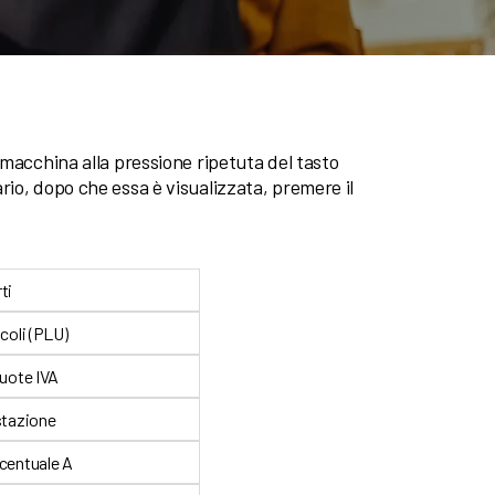
 macchina alla pressione ripetuta del tasto
rio, dopo che essa è visualizzata, premere il
ti
coli (PLU)
uote IVA
stazione
centuale A