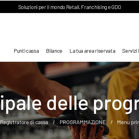
Soluzioni per il mondo Retail, Franchising e GDO
Punti cassa
Bilance
La tua area riservata
Servizi 
ipale delle pro
Registratore di cassa
/
PROGRAMMAZIONE
/
Menu prin