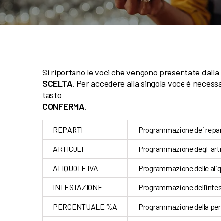
Si riportano le voci che vengono presentate dalla
SCELTA
. Per accedere alla singola voce è necessa
tasto
CONFERMA
.
REPARTI
Programmazione dei repar
ARTICOLI
Programmazione degli arti
ALIQUOTE IVA
Programmazione delle aliq
INTESTAZIONE
Programmazione dell’inte
PERCENTUALE %A
Programmazione della per