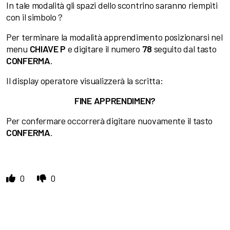
In tale modalità gli spazi dello scontrino saranno riempiti
con il simbolo ?
Per terminare la modalità apprendimento posizionarsi nel
menu
CHIAVE P
e digitare il numero
78
seguito dal tasto
CONFERMA
.
Il display operatore visualizzerà la scritta:
FINE APPRENDIMEN?
Per confermare occorrerà digitare nuovamente il tasto
CONFERMA
.
0
0