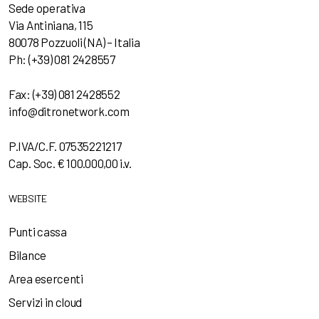
Sede operativa
Via Antiniana, 115
80078 Pozzuoli (NA) – Italia
Ph: (+39) 081 2428557
Fax: (+39) 081 2428552
info@ditronetwork.com
P.IVA/C.F. 07535221217
Cap. Soc. € 100.000,00 i.v.
WEBSITE
Punti cassa
Bilance
Area esercenti
Servizi in cloud