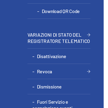
Download QR Code
VARIAZIONI DI STATO DEL
REGISTRATORE TELEMATICO
Disattivazione
Revoca
Dismissione
Fuori Servizio e
segnalazione eventi