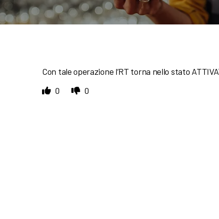
Con tale operazione l’RT torna nello stato ATTIV
0
0