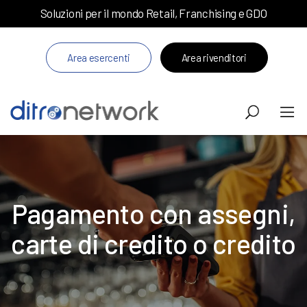
Soluzioni per il mondo Retail, Franchising e GDO
Area esercenti
Area rivenditori
Pagamento con assegni,
carte di credito o credito