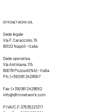
DITRONETWORK SRL
Sede legale
Via F. Caracciolo, 15
80122 Napoli – Italia
Sede operativa
Via Antiniana, 115
80078 Pozzuoli (NA) – Italia
Ph: (+39) 081 2428557
Fax: (+39) 081 2428552
info@ditronetwork.com
P.IVA/C.F. 07535221217