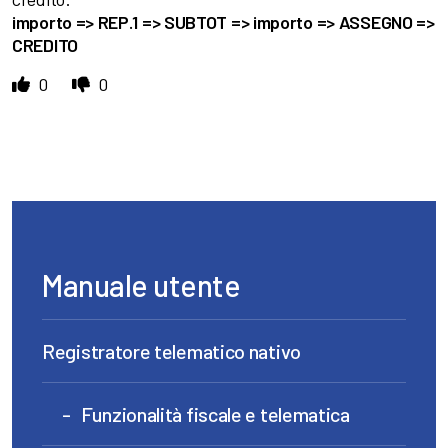
importo => REP.1 => SUBTOT => importo => ASSEGNO =>
CREDITO
0
0
Manuale utente
Registratore telematico nativo
Funzionalità fiscale e telematica