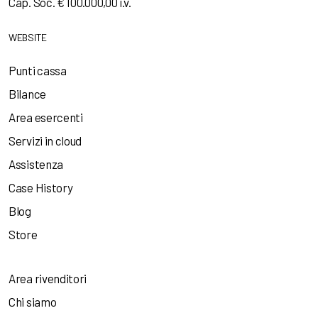
Cap. Soc. € 100.000,00 i.v.
WEBSITE
Punti cassa
Bilance
Area esercenti
Servizi in cloud
Assistenza
Case History
Blog
Store
Area rivenditori
Chi siamo