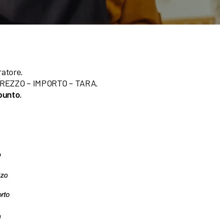
ratore.
– PREZZO – IMPORTO – TARA.
punto.