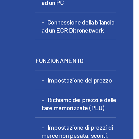
ad un PC
Connessione della bilancia
ad un ECR Ditronetwork
FUNZIONAMENTO
Impostazione del prezzo
Richiamo dei prezzi e delle
tare memorizzate (PLU)
Impostazione di prezzi di
merce non pesata, sconti,