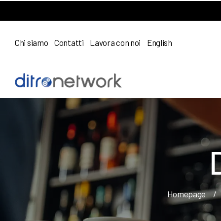
Chi siamo
Contatti
Lavora con noi
English
Homepage
/