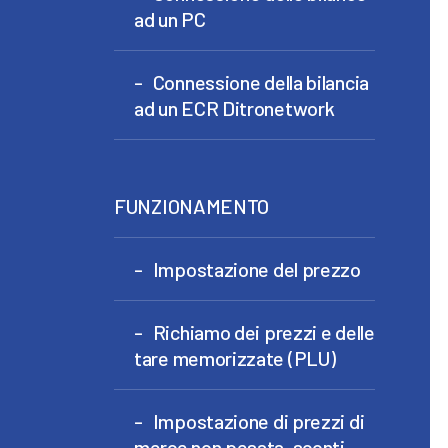
ad un PC
Connessione della bilancia
ad un ECR Ditronetwork
FUNZIONAMENTO
Impostazione del prezzo
Richiamo dei prezzi e delle
tare memorizzate (PLU)
Impostazione di prezzi di
merce non pesata, sconti,