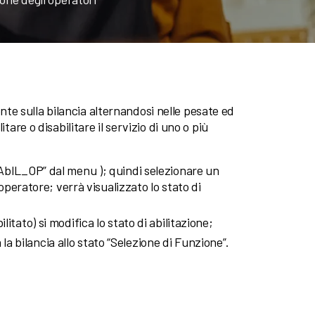
e sulla bilancia alternandosi nelle pesate ed
tare o disabilitare il servizio di uno o più
e “AbIL_OP” dal menu ); quindi selezionare un
eratore; verrà visualizzato lo stato di
ilitato) si modifica lo stato di abilitazione;
la bilancia allo stato “Selezione di Funzione”.