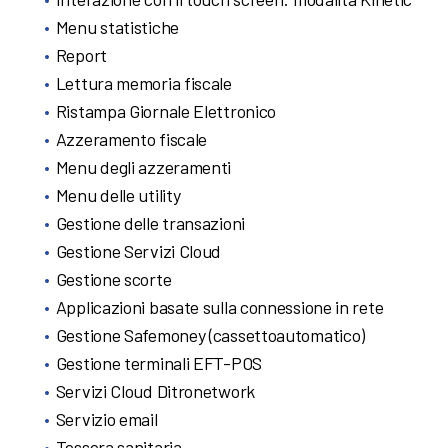
Menu statistiche
Report
Lettura memoria fiscale
Ristampa Giornale Elettronico
Azzeramento fiscale
Menu degli azzeramenti
Menu delle utility
Gestione delle transazioni
Gestione Servizi Cloud
Gestione scorte
Applicazioni basate sulla connessione in rete
Gestione Safemoney (cassettoautomatico)
Gestione terminali EFT-POS
Servizi Cloud Ditronetwork
Servizio email
Tessera sanitaria