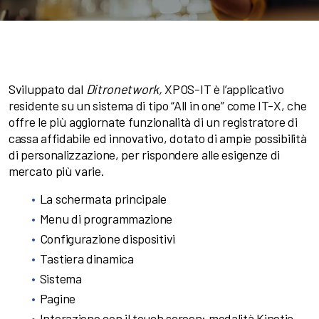
Sviluppato dal
Ditronetwork,
XPOS-IT è l’applicativo
residente su un sistema di tipo “All in one” come IT-X, che
offre le più aggiornate funzionalità di un registratore di
cassa affidabile ed innovativo, dotato di ampie possibilità
di personalizzazione, per rispondere alle esigenze di
mercato più varie.
La schermata principale
Menu di programmazione
Configurazione dispositivi
Tastiera dinamica
Sistema
Pagine
Interazione con il touch screen: modalità Kinetic