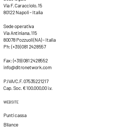
Via F. Caracciolo, 15
80122 Napoli – Italia
Sede operativa
Via Antiniana, 115
80078 Pozzuoli (NA) – Italia
Ph: (+39) 081 2428557
Fax: (+39) 081 2428552
info@ditronetwork.com
P.IVA/C.F. 07535221217
Cap. Soc. € 100.000,00 i.v.
WEBSITE
Punti cassa
Bilance