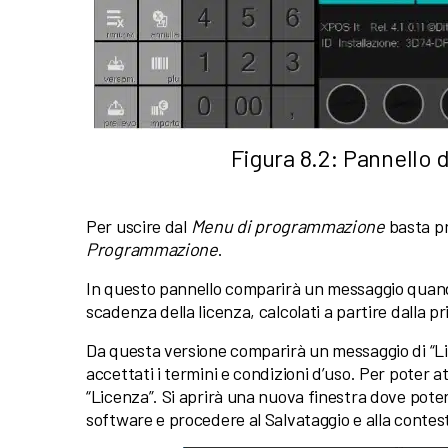
Figura 8.2: Pannello
Per uscire dal
Menu di programmazione
basta pr
Programmazione
.
In questo pannello comparirà un messaggio quand
scadenza della licenza, calcolati a partire dalla p
Da questa versione comparirà un messaggio di “L
accettati i termini e condizioni d’uso. Per poter at
“Licenza”. Si aprirà una nuova finestra dove poter
software e procedere al Salvataggio e alla contes