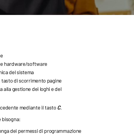
he
iche hardware/software
amica del sistema
ni tasto di scorrimento pagine
a alla gestione dei loghi e del
recedente mediante il tasto
C
.
e bisogna:
sponga dei permessi di programmazione