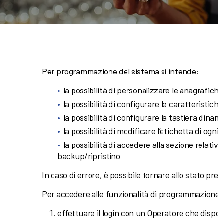
Per programmazione del sistema si intende:
la possibilità di personalizzare le anagrafic
la possibilità di configurare le caratterist
la possibilità di configurare la tastiera din
la possibilità di modificare l’etichetta di og
la possibilità di accedere alla sezione relativ
backup/ripristino
In caso di errore, è possibile tornare allo stato p
Per accedere alle funzionalità di programmazion
effettuare il login con un Operatore che di