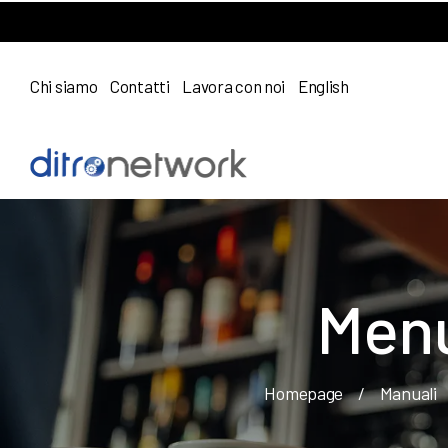
Chi siamo
Contatti
Lavora con noi
English
Menu
Homepage
/
Manuali