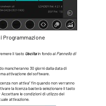
 di Programmazione
emere il tasto
Uscita
in fondo al
Pannello di
o mancheranno 30 giorni dalla data di
rima attivazione del software.
icenza non attiva” fin quando non verranno
tivare la licenza basterà selezionare il tasto
 Accettare le condizioni di utlizzo del
tuale attivazione.