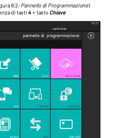
gura 8.2
: Pannello di Programmazione
)
nza di tasti
4
+ tasto
Chiave